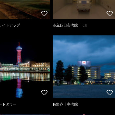
ライトアップ
市立四日市病院 ICU
ートタワー
長野赤十字病院