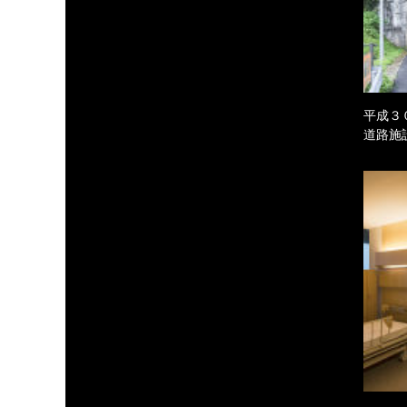
平成３
道路施