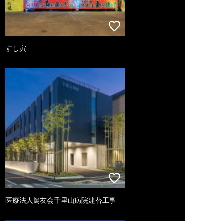
すし寅
医療法人篤友会千里山病院建替工事