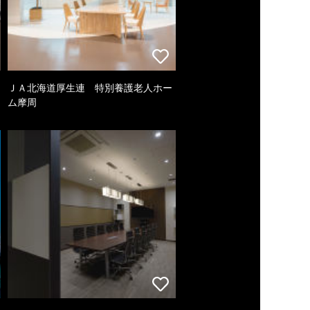
ＪＡ北海道厚生連 特別養護老人ホー
ム摩周