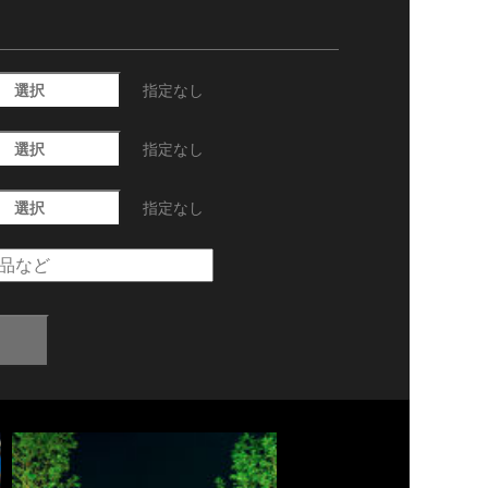
選択
指定なし
選択
指定なし
選択
指定なし