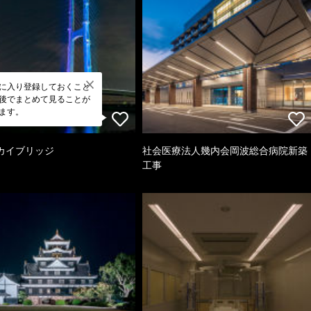
に入り登録しておくこと
後でまとめて見ることが
ます。
カイブリッジ
社会医療法人幾内会岡波総合病院新築
工事