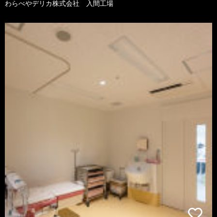
わらべやデリカ株式会社 入間工場