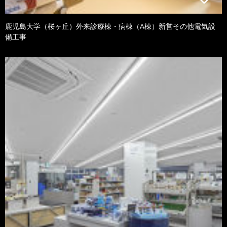
鹿児島大学（桜ヶ丘）外来診療棟・病棟（A棟）新営その他電気設
備工事