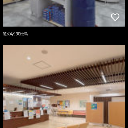
道の駅 東松島