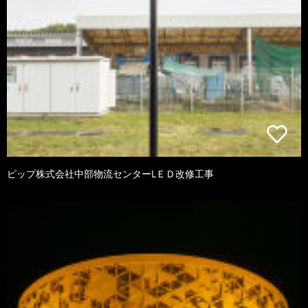
ピップ株式会社中部物流センターLＥＤ改修工事