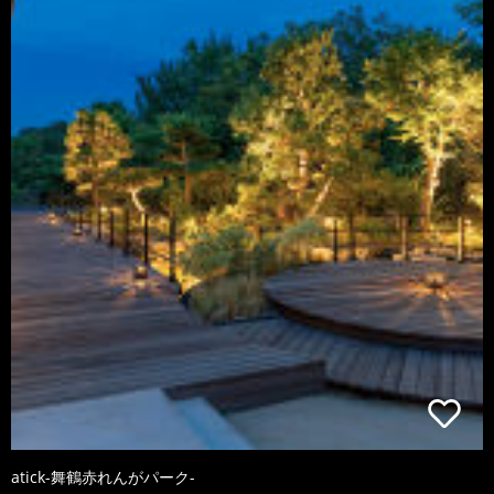
atick-舞鶴赤れんがパーク-