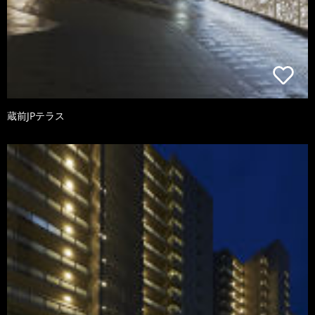
蔵前JPテラス