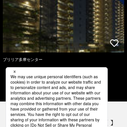
ブリリア多摩センター
1
2
3
パナソニックの電気設備 SNSアカウント