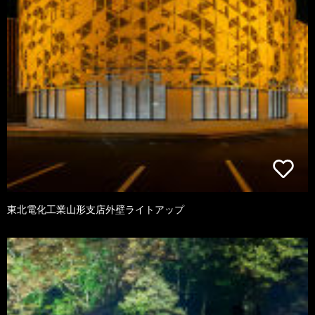
東北電化工業山形支店外壁ライトアップ