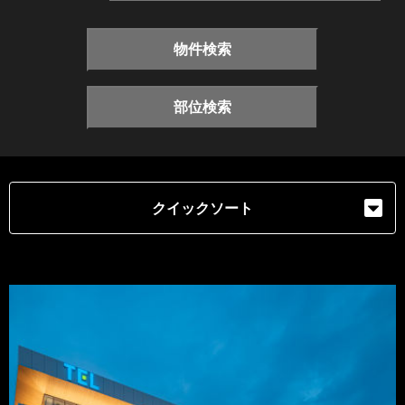
物件検索
部位検索
クイックソート