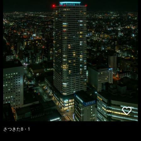
さつきた8・1