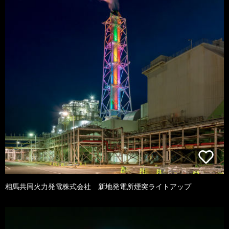
相馬共同火力発電株式会社 新地発電所煙突ライトアップ