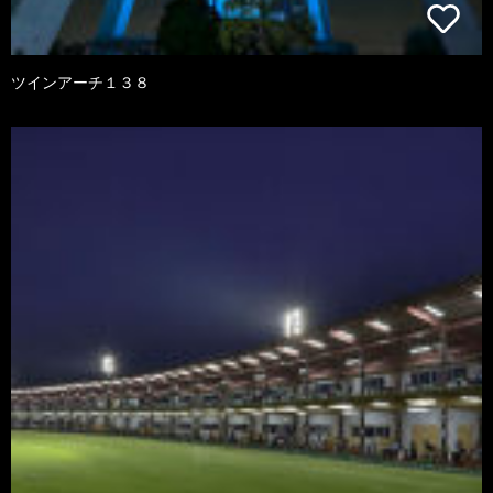
ツインアーチ１３８