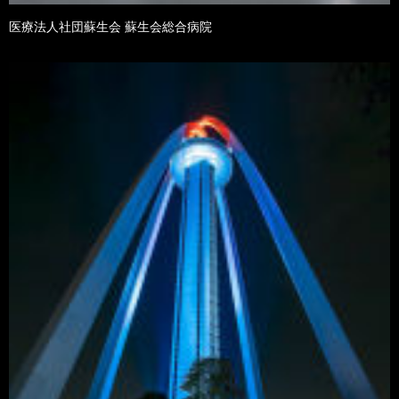
医療法人社団蘇生会 蘇生会総合病院