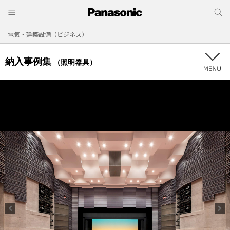
電気・建築設備（ビジネス）
納入事例集
（照明器具）