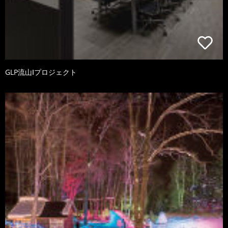
GLP流山Ⅰプロジェクト