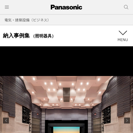
電気・建築設備（ビジネス）
納入事例集
（照明器具）