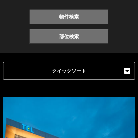
物件検索
部位検索
クイックソート