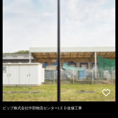
ピップ株式会社中部物流センターLＥＤ改修工事