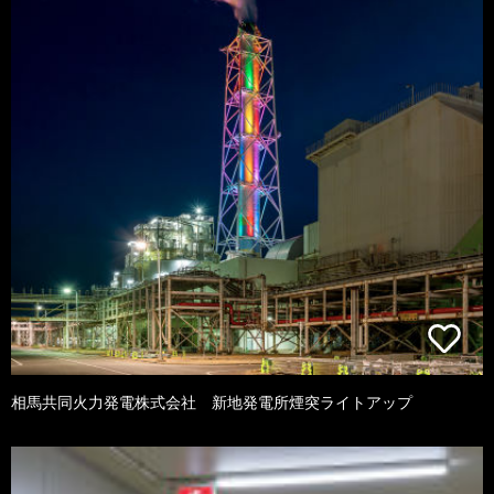
相馬共同火力発電株式会社 新地発電所煙突ライトアップ