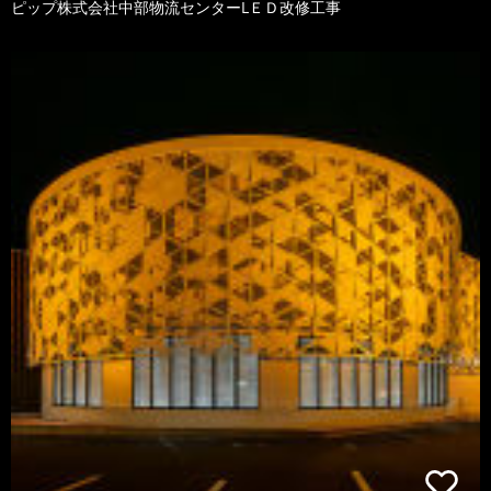
ピップ株式会社中部物流センターLＥＤ改修工事