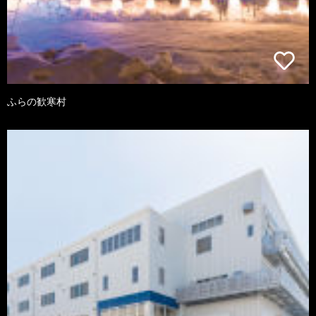
ふらの歓寒村