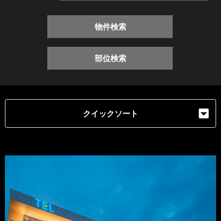
物件検索
部位検索
クイックソート