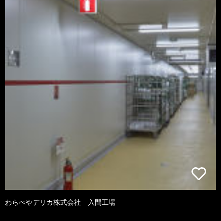
わらべやデリカ株式会社 入間工場