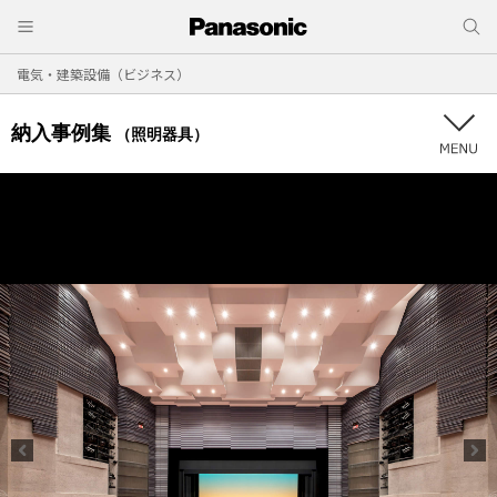
電気・建築設備（ビジネス）
納入事例集
（照明器具）