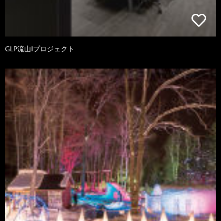
GLP流山Ⅰプロジェクト