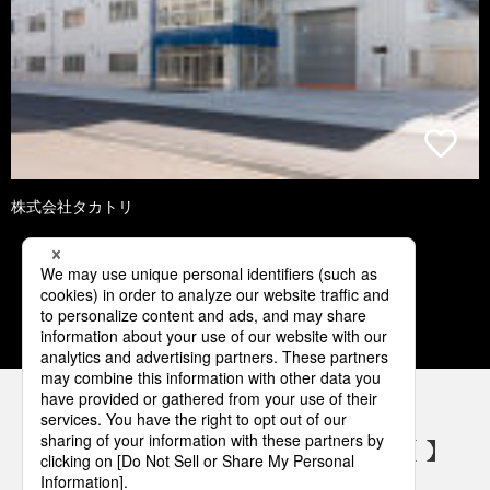
株式会社タカトリ
1
2
パナソニックの電気設備 SNSアカウント