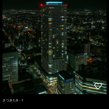
さつきた8・1