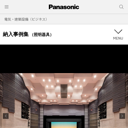
電気・建築設備（ビジネス）
納入事例集
（照明器具）