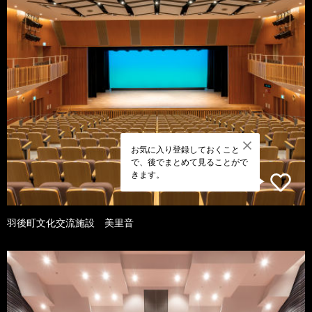
お気に入り登録しておくこと
で、後でまとめて見ることがで
きます。
羽後町文化交流施設 美里音