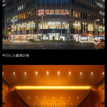
中日ビル建替計画