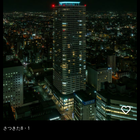
さつきた8・1