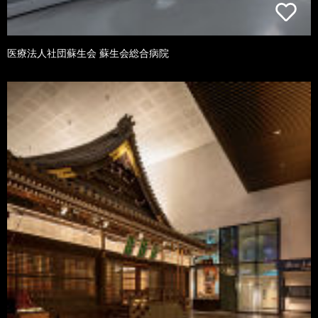
医療法人社団蘇生会 蘇生会総合病院