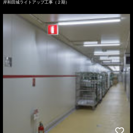
岸和田城ライトアップ工事（２期）