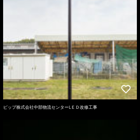
ピップ株式会社中部物流センターLＥＤ改修工事