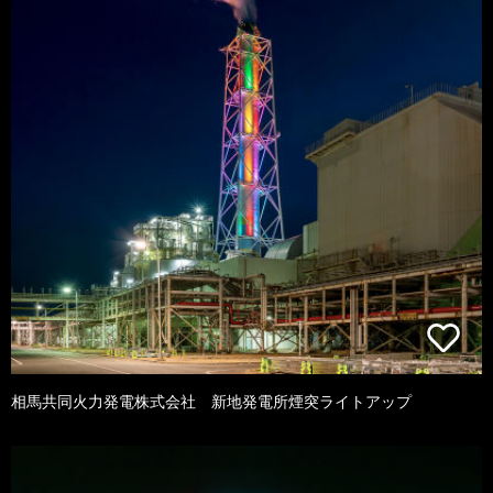
相馬共同火力発電株式会社 新地発電所煙突ライトアップ