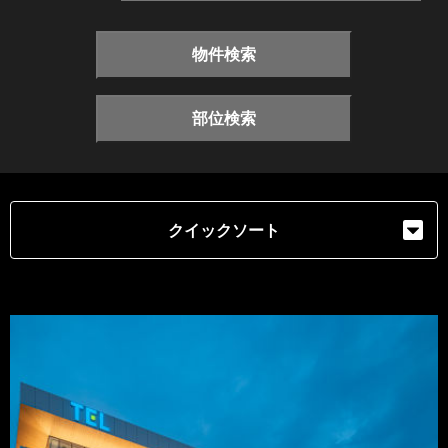
物件検索
部位検索
クイックソート