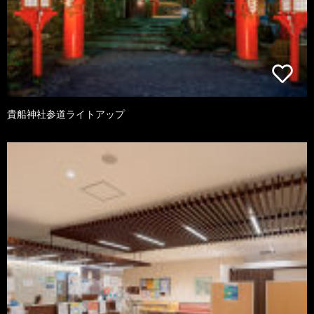
貴船神社参道ライトアップ