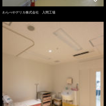
わらべやデリカ株式会社 入間工場