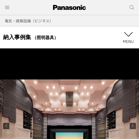
電気・建築設備（ビジネス）
納入事例集
（照明器具）