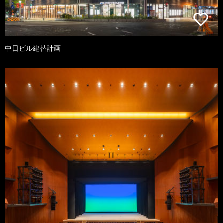
中日ビル建替計画