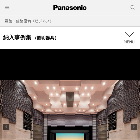
電気・建築設備（ビジネス）
納入事例集
（照明器具）