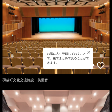
お気に入り登録しておくこと
で、後でまとめて見ることがで
きます。
羽後町文化交流施設 美里音