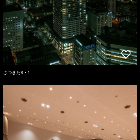
さつきた8・1