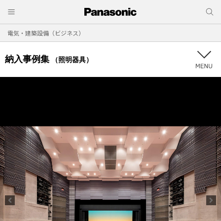
電気・建築設備（ビジネス）
納入事例集
（照明器具）