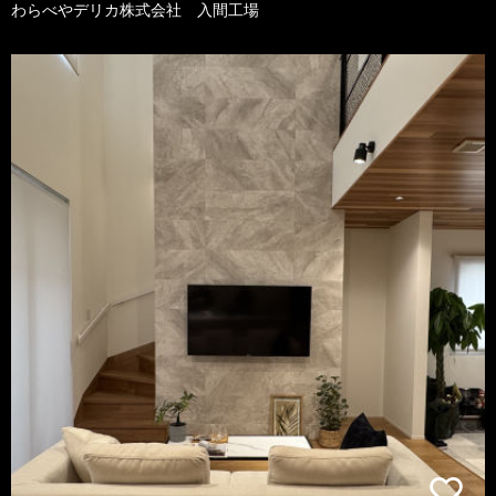
わらべやデリカ株式会社 入間工場