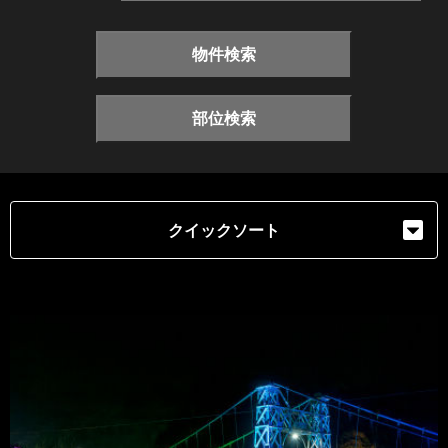
物件検索
部位検索
クイックソート