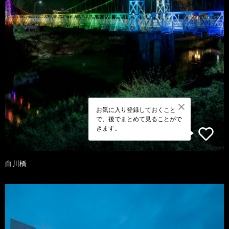
お気に入り登録しておくこと
で、後でまとめて見ることがで
きます。
白川橋