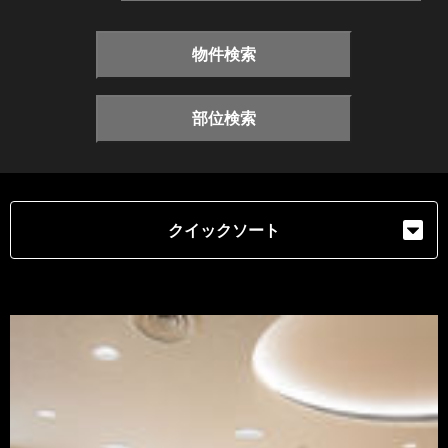
物件検索
部位検索
クイックソート