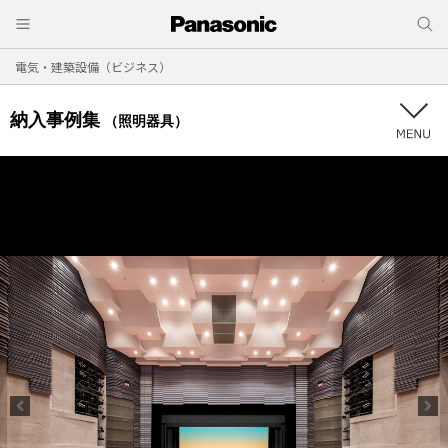
電気・建築設備（ビジネス）
納入事例集
（照明器具）