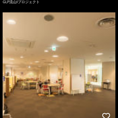
GLP流山Ⅰプロジェクト