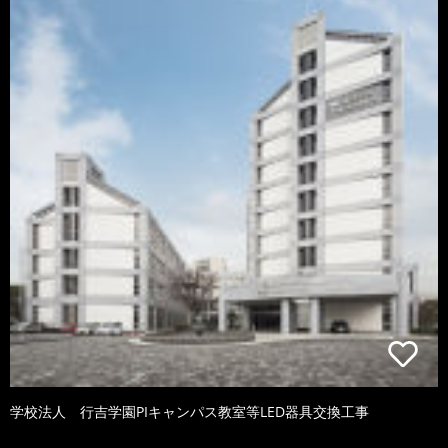
学校法人 行吉学園PIキャンパス教室等LED器具交換工事