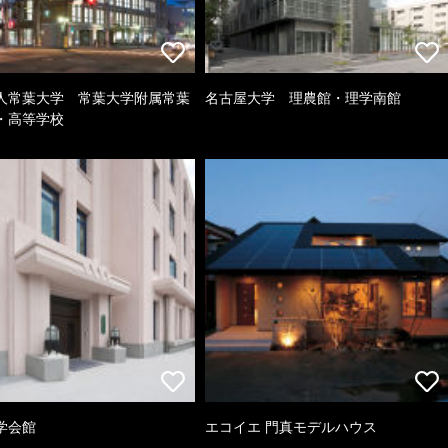
人常葉大学 常葉大学附属常葉
名古屋大学 理農館・理学南館
・高等学校
学会館
エコイエ 門真モデルハウス