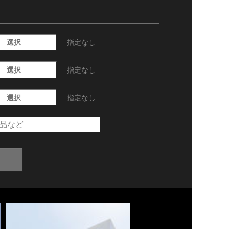
選択
指定なし
選択
指定なし
選択
指定なし