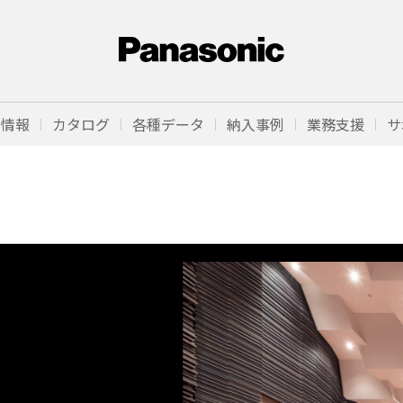
品情報
カタログ
各種データ
納入事例
業務支援
サ