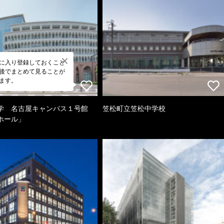
に入り登録しておくこと
後でまとめて見ることが
ます。
学 名古屋キャンパス１号館
笠松町立笠松中学校
ホール」