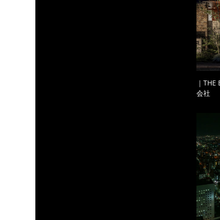
｜THE
会社