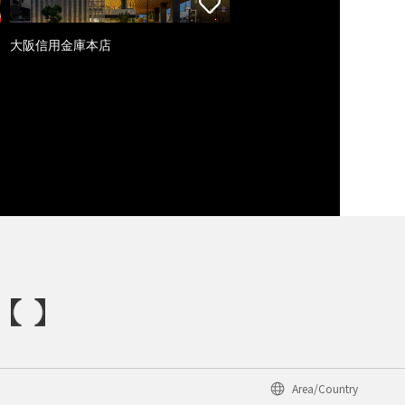
大阪信用金庫本店
Area/Country