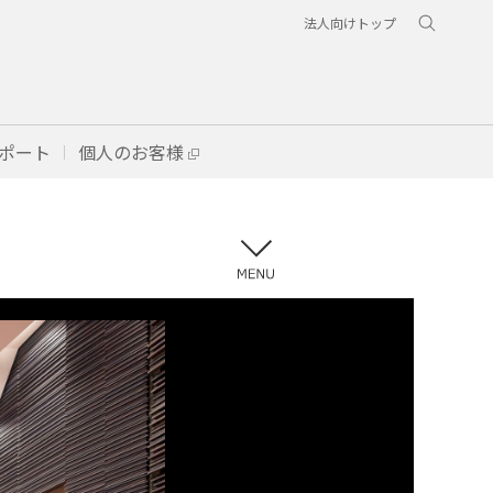
法人向けトップ
ポート
個人のお客様