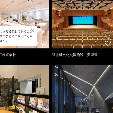
に入り登録しておくこと
後でまとめて見ることが
ます。
工株式会社
羽後町文化交流施設 美里音