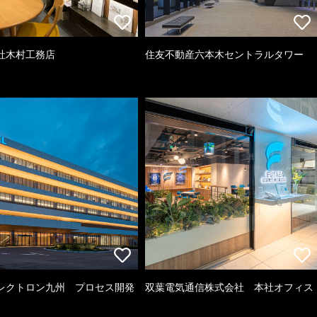
社木村工務店
住友不動産六本木セントラルタワー
レクトロン九州 プロセス開発
双葉電気通信株式会社 本社オフィス