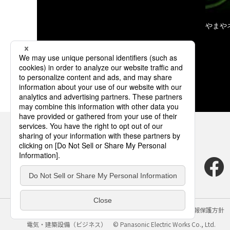
やまや
サイトのご利用にあたって
クッキーポリシー
個人情報保護方針
電気・建築設備（ビジネス）
© Panasonic Electric Works Co., Ltd.