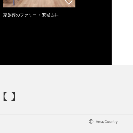
家族葬のファミーユ 安城古井
Area/Country