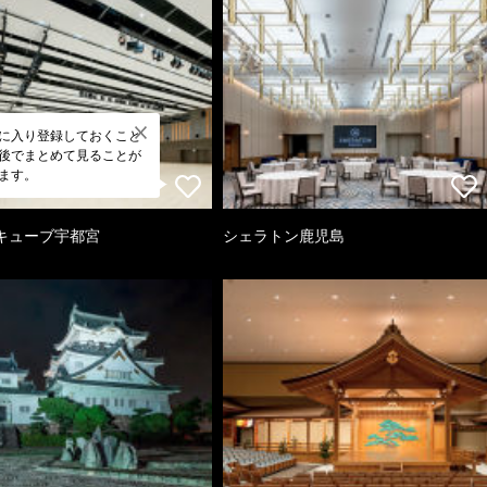
に入り登録しておくこと
後でまとめて見ることが
ます。
キューブ宇都宮
シェラトン鹿児島