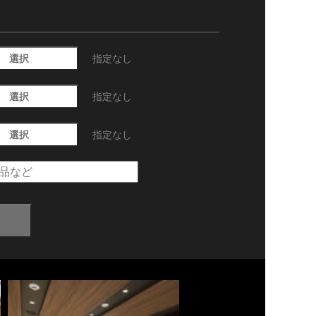
選択
指定なし
選択
指定なし
選択
指定なし