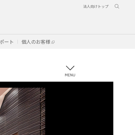
法人向けトップ
ポート
個人のお客様