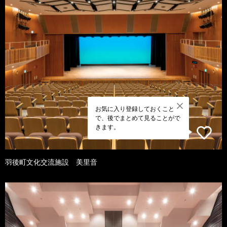
お気に入り登録しておくこと
で、後でまとめて見ることがで
きます。
羽後町文化交流施設 美里音