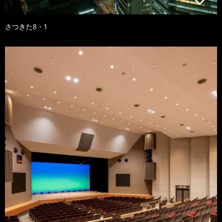
さつきた8・1