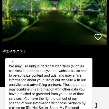
やまやネクスト
1
2
3
パナソニックの電気設備 SNSアカウント