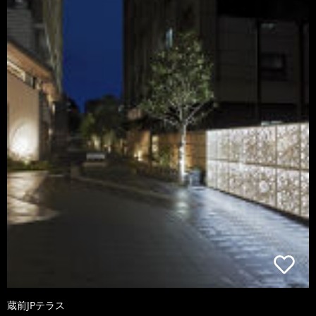
蔵前JPテラス