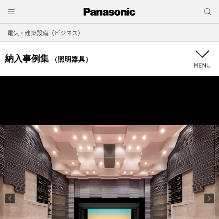
電気・建築設備（ビジネス）
納入事例集
（照明器具）