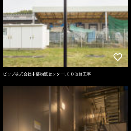
ピップ株式会社中部物流センターLＥＤ改修工事