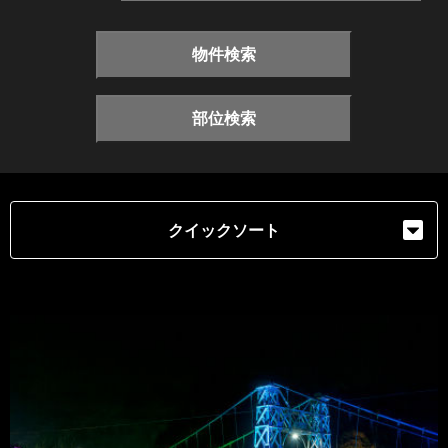
物件検索
部位検索
クイックソート