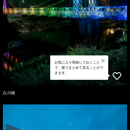
お気に入り登録しておくこと
で、後でまとめて見ることがで
きます。
白川橋