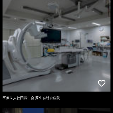
医療法人社団蘇生会 蘇生会総合病院