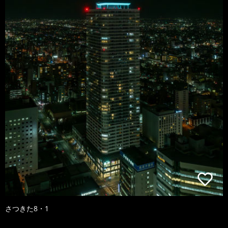
さつきた8・1