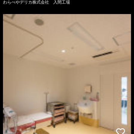
わらべやデリカ株式会社 入間工場