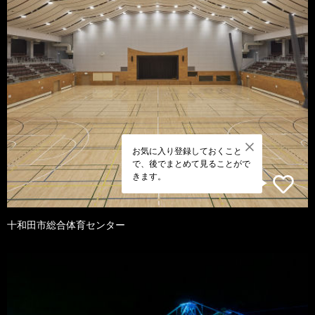
お気に入り登録しておくこと
で、後でまとめて見ることがで
きます。
十和田市総合体育センター