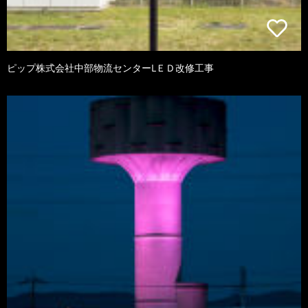
ピップ株式会社中部物流センターLＥＤ改修工事