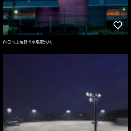
向日市上植野浄水場配水塔