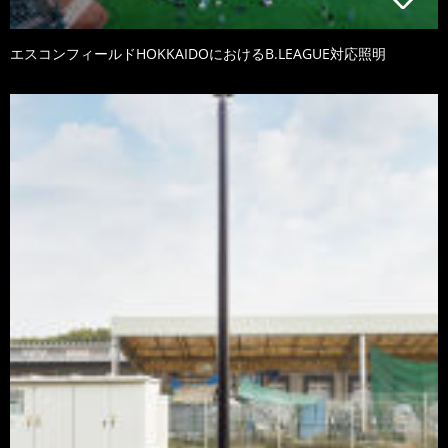
エスコンフィールドHOKKAIDOにおけるB.LEAGUE対応照明