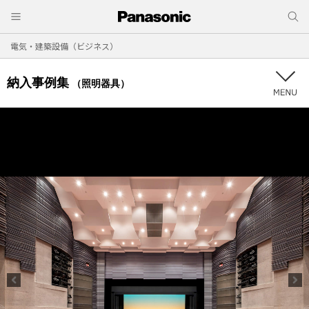
電気・建築設備（ビジネス）
納入事例集
（照明器具）