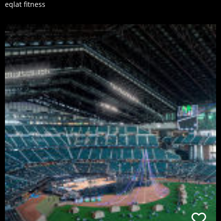
eqlat fitness