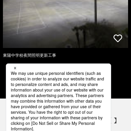
東陽中学校夜間照明更新工事
1
2
3
4
パナソニックの電気設備 SNSアカウント