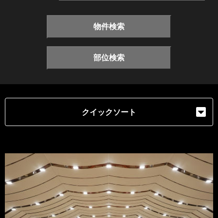
物件検索
部位検索
クイックソート