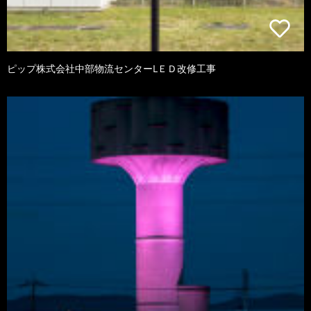
ピップ株式会社中部物流センターLＥＤ改修工事