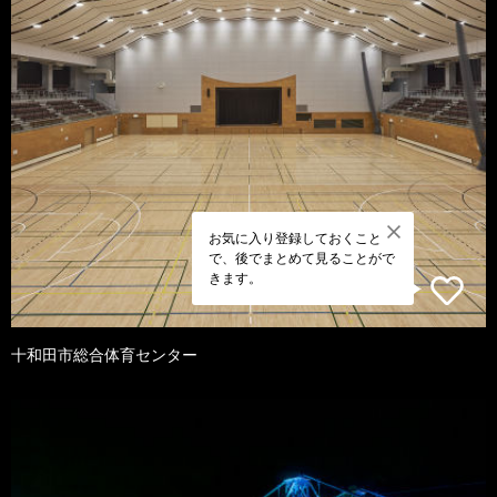
お気に入り登録しておくこと
で、後でまとめて見ることがで
きます。
十和田市総合体育センター