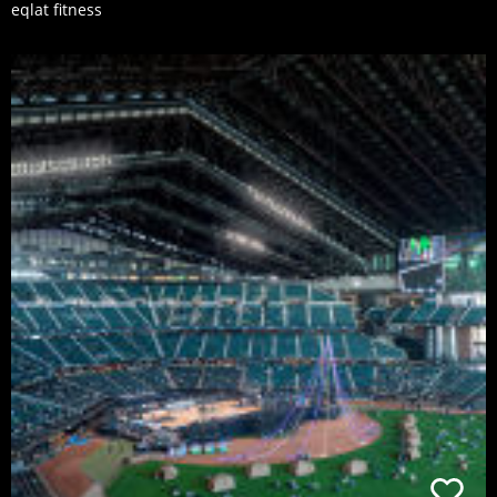
eqlat fitness