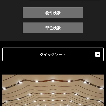
物件検索
部位検索
クイックソート