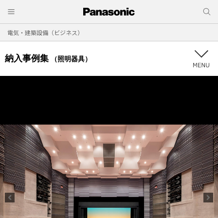
電気・建築設備（ビジネス）
納入事例集
（照明器具）