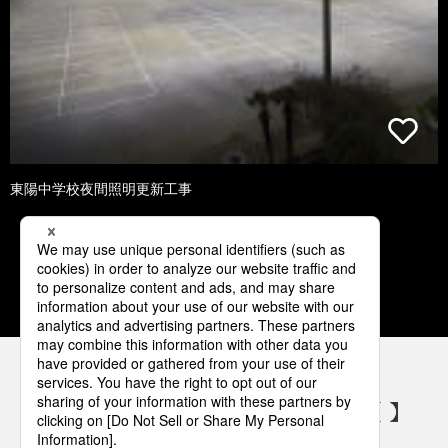
東陽中学校夜間照明更新工事
1
2
3
4
パナソニックの電気設備 SNSアカウント