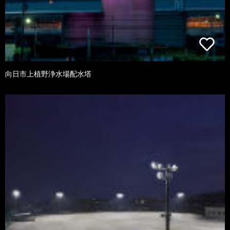
向日市上植野浄水場配水塔