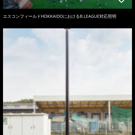
エスコンフィールドHOKKAIDOにおけるB.LEAGUE対応照明