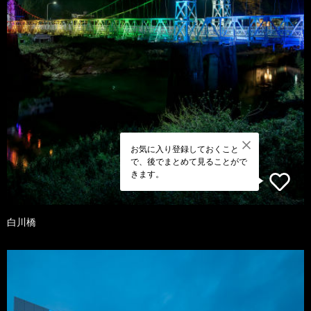
お気に入り登録しておくこと
で、後でまとめて見ることがで
きます。
白川橋