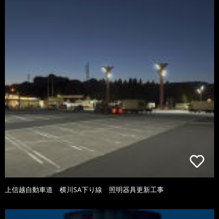
上信越自動車道 横川SA下り線 照明器具更新工事