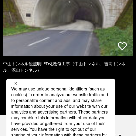
中山トンネル他照明LED化改修工事（中山トンネル、吉高トンネ
ル、深山トンネル）
1
2
3
4
パナソニックの電気設備 SNSアカウント