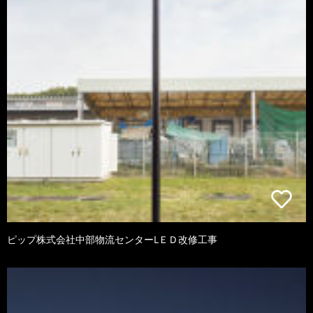
ピップ株式会社中部物流センターLＥＤ改修工事