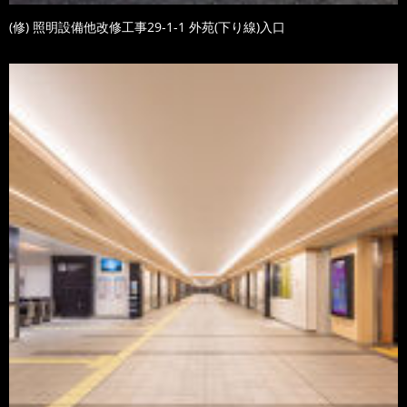
(修) 照明設備他改修工事29-1-1 外苑(下り線)入口