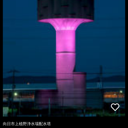
向日市上植野浄水場配水塔