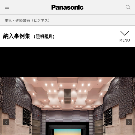
電気・建築設備（ビジネス）
納入事例集
（照明器具）