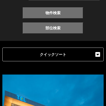
物件検索
部位検索
クイックソート