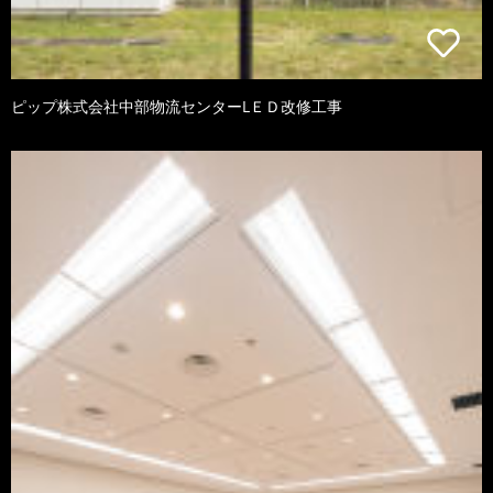
ピップ株式会社中部物流センターLＥＤ改修工事