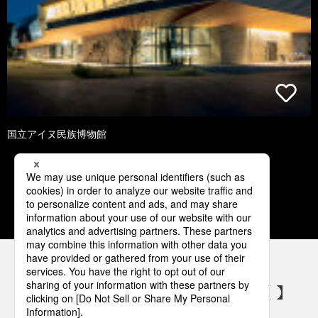
国立アイヌ民族博物館
1
2
パナソニックの電気設備 SNSアカウント