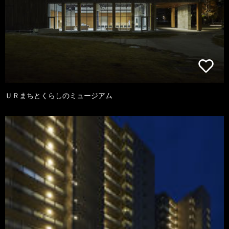
ＵＲまちとくらしのミュージアム