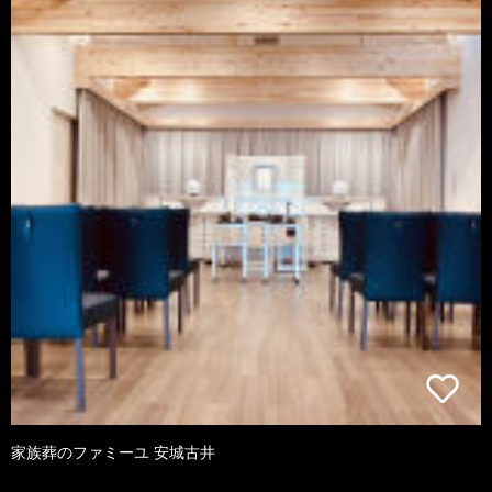
家族葬のファミーユ 安城古井