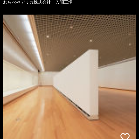
わらべやデリカ株式会社 入間工場