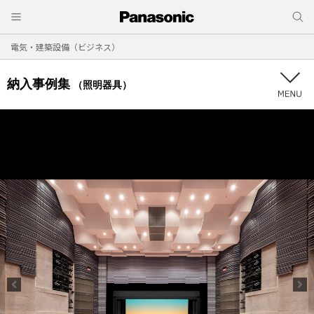
電気・建築設備（ビジネス）
納入事例集
（照明器具）