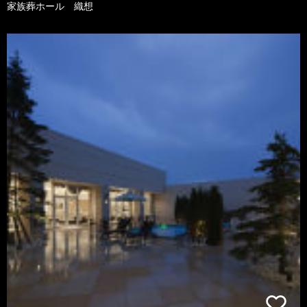
家族葬ホール 織想