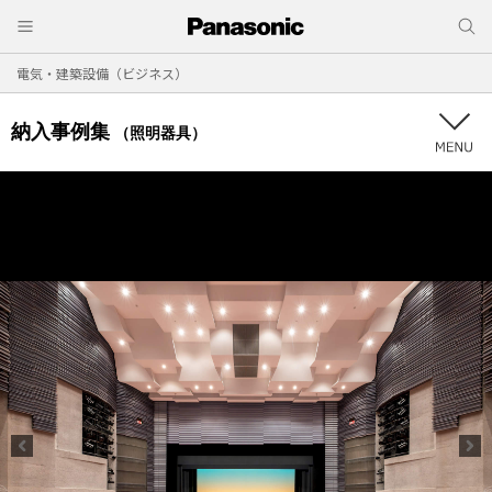
電気・建築設備（ビジネス）
納入事例集
（照明器具）