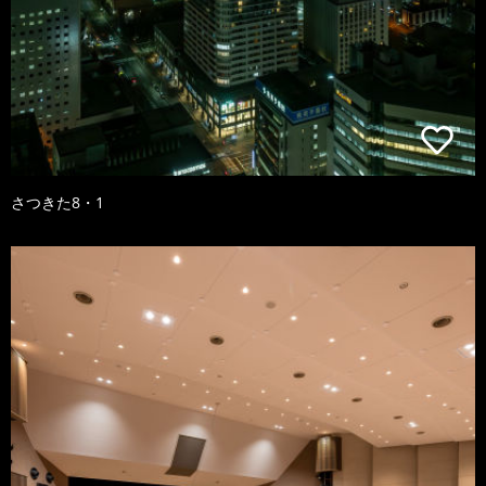
さつきた8・1