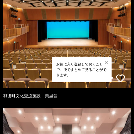
お気に入り登録しておくこと
で、後でまとめて見ることがで
きます。
羽後町文化交流施設 美里音