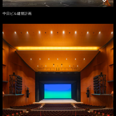
中日ビル建替計画