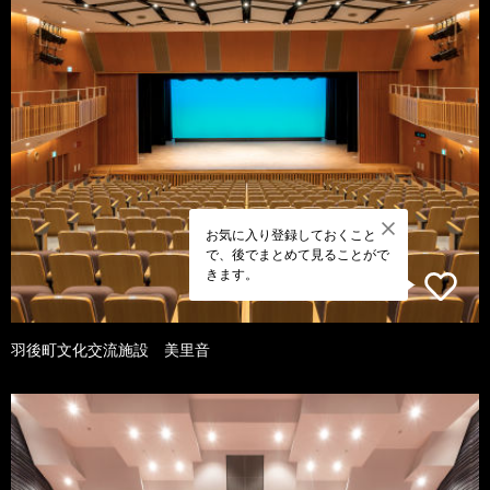
お気に入り登録しておくこと
で、後でまとめて見ることがで
きます。
羽後町文化交流施設 美里音