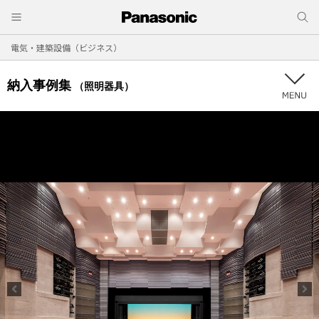
電気・建築設備（ビジネス）
納入事例集
（照明器具）