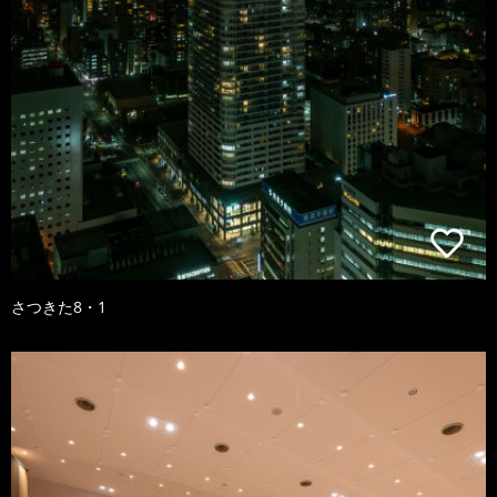
さつきた8・1