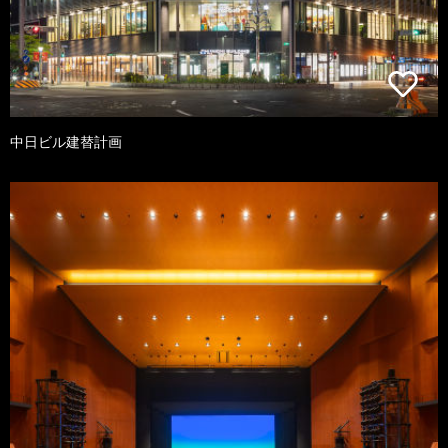
中日ビル建替計画