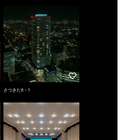
さつきた8・1