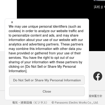
浜松ま
サイトのご利用にあたって
クッキーポリシー
個人情報保護方針
電気・建築設備（ビジネス）
© Panasonic Electric Works Co., Ltd.