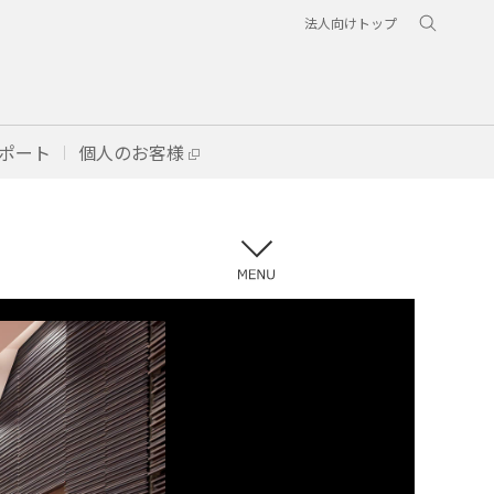
法人向けトップ
ポート
個人のお客様