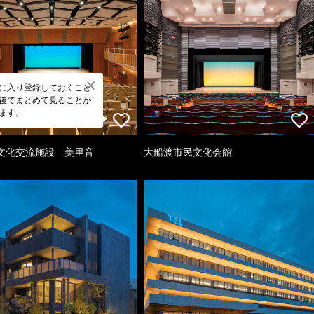
に入り登録しておくこと
後でまとめて見ることが
ます。
文化交流施設 美里音
大船渡市民文化会館