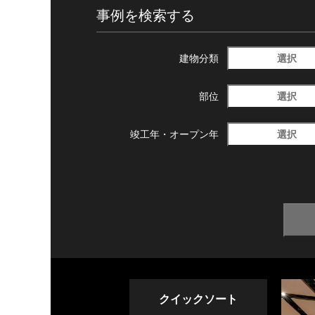
事例を検索する
選択
建物分類
選択
部位
選択
竣工年・
オープン年
クイックソート