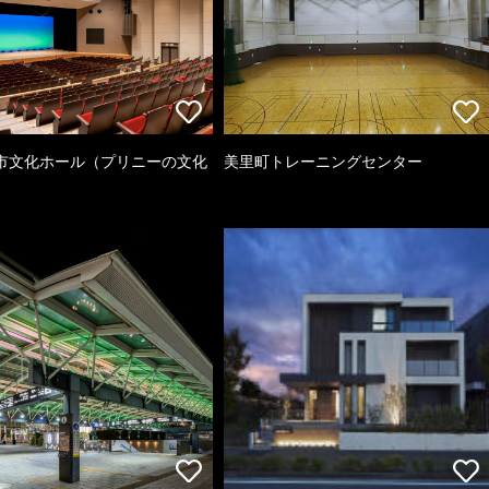
市文化ホール（プリニーの文化
美里町トレーニングセンター
）