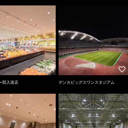
ー部入道店
デンカビッグスワンスタジアム