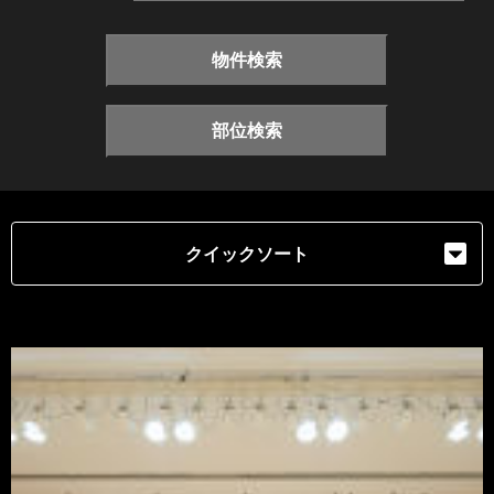
物件検索
部位検索
クイックソート