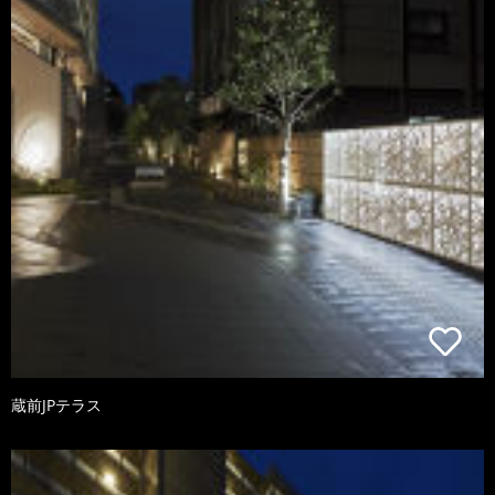
蔵前JPテラス