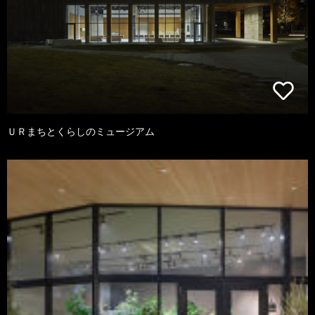
ＵＲまちとくらしのミュージアム