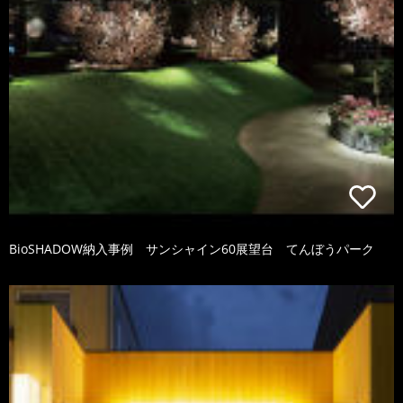
BioSHADOW納入事例 サンシャイン60展望台 てんぼうパーク