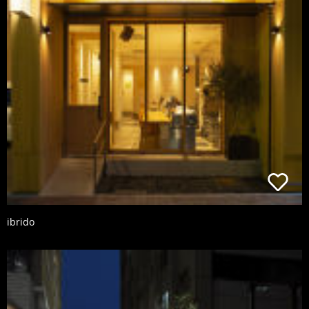
ibrido