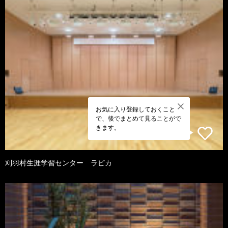
お気に入り登録しておくこと
で、後でまとめて見ることがで
きます。
刈羽村生涯学習センター ラピカ