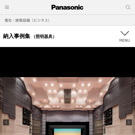
電気・建築設備（ビジネス）
納入事例集
（照明器具）