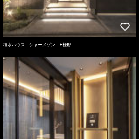
積水ハウス シャーメゾン H様邸