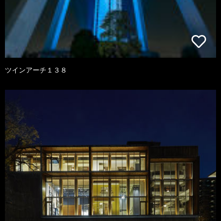
ツインアーチ１３８