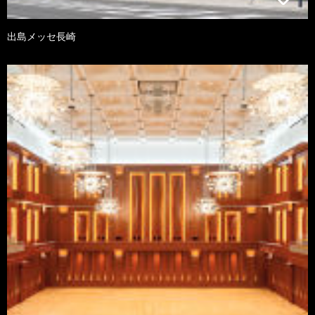
出島メッセ長崎