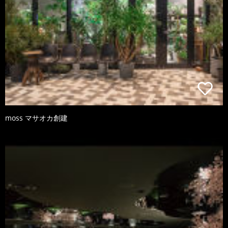
moss マサオカ創建