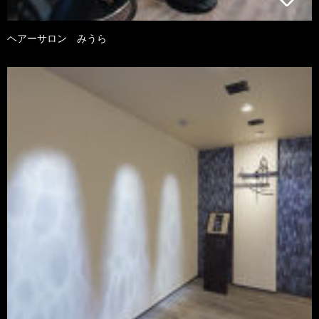
ヘアーサロン みうら