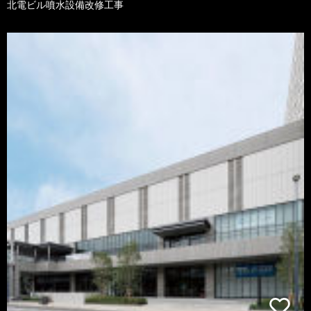
北電ビル噴水設備改修工事