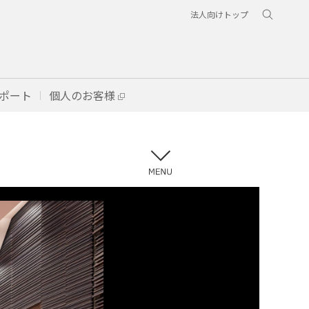
法人向けトップ
ポート
個人のお客様