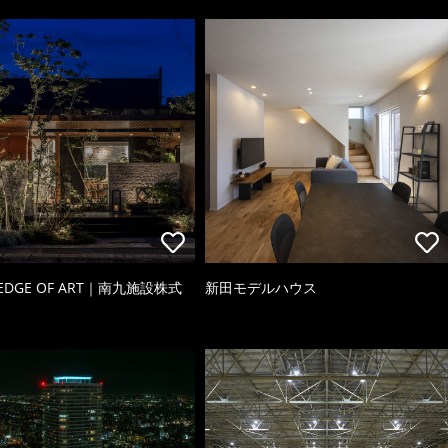
 EDGE OF ART｜南九施設株式
新田モデルハウス