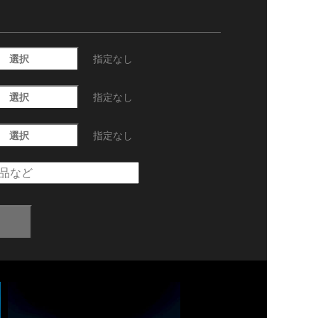
選択
指定なし
選択
指定なし
選択
指定なし