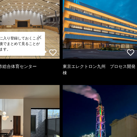
に入り登録しておくこと
後でまとめて見ることが
ます。
市総合体育センター
東京エレクトロン九州 プロセス開発
棟