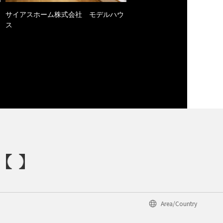
サイアスホーム株式会社 モデルハウ
ス
Area/Country