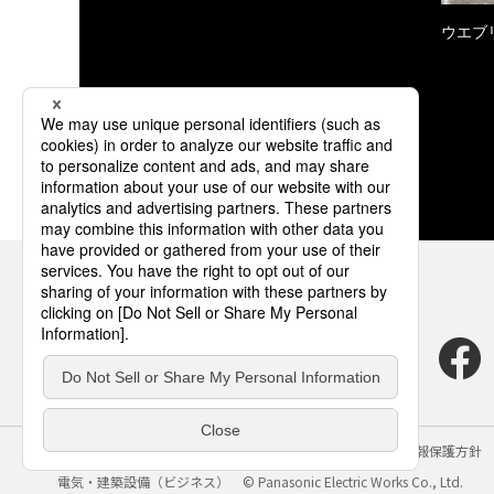
ウエブ
サイトのご利用にあたって
クッキーポリシー
個人情報保護方針
電気・建築設備（ビジネス）
© Panasonic Electric Works Co., Ltd.