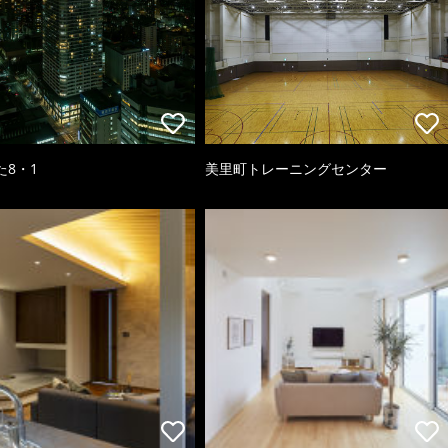
た8・1
美里町トレーニングセンター