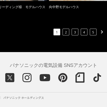
リーディング様 モデルハウス
向中野モデルハウス
1
2
3
4
5
パナソニックの電気設備 SNSアカウント
パナソニック ホールディングス