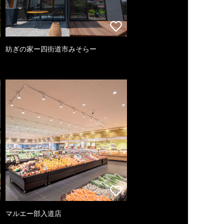
紡ぎの家ー四街道市みそらー
マルエー部入道店