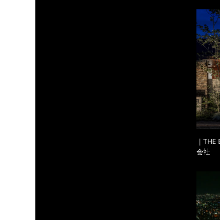
｜THE
会社