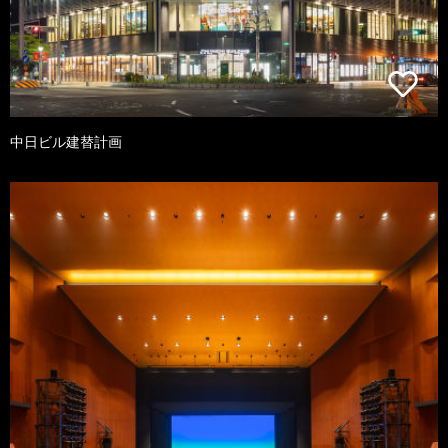
中日ビル建替計画