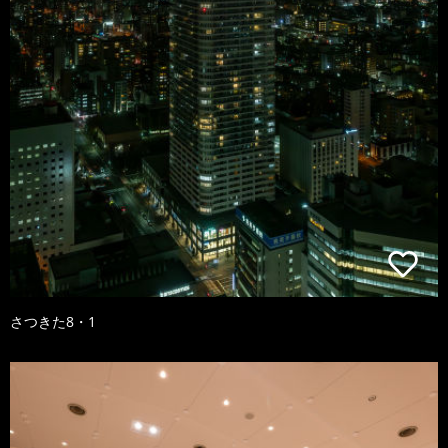
さつきた8・1