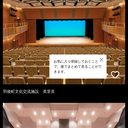
お気に入り登録しておくこと
で、後でまとめて見ることがで
きます。
羽後町文化交流施設 美里音