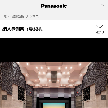
電気・建築設備（ビジネス）
納入事例集
（照明器具）