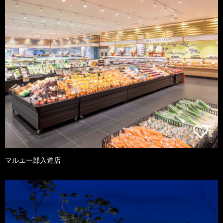
マルエー部入道店