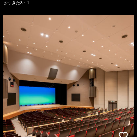
さつきた8・1