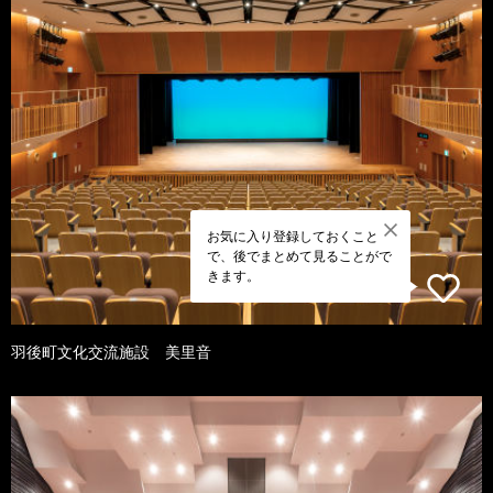
お気に入り登録しておくこと
で、後でまとめて見ることがで
きます。
羽後町文化交流施設 美里音