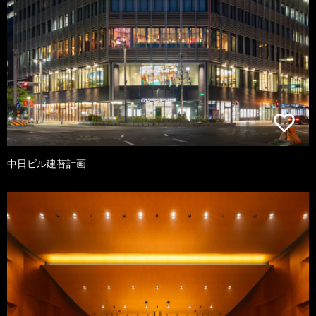
中日ビル建替計画