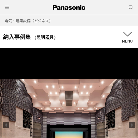
電気・建築設備（ビジネス）
納入事例集
（照明器具）