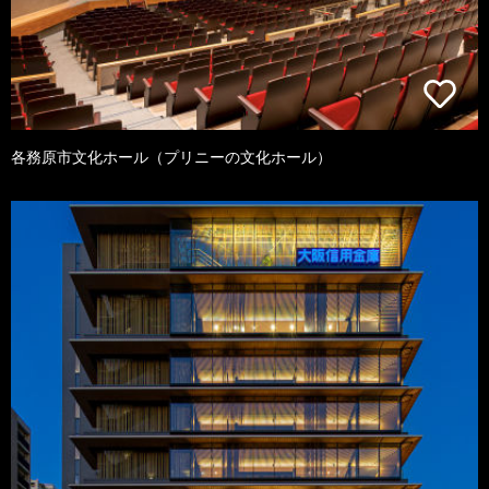
各務原市文化ホール（プリニーの文化ホール）