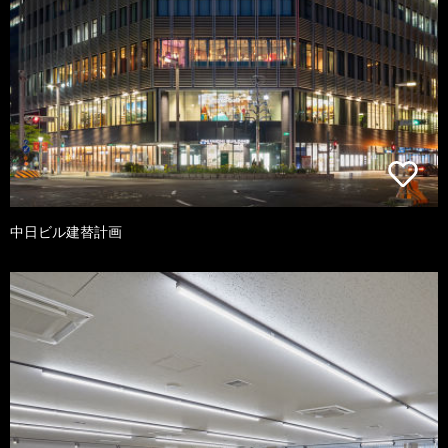
中日ビル建替計画