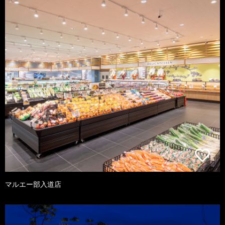
マルエー部入道店