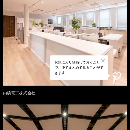
お気に入り登録しておくこと
で、後でまとめて見ることがで
きます。
内橋電工株式会社