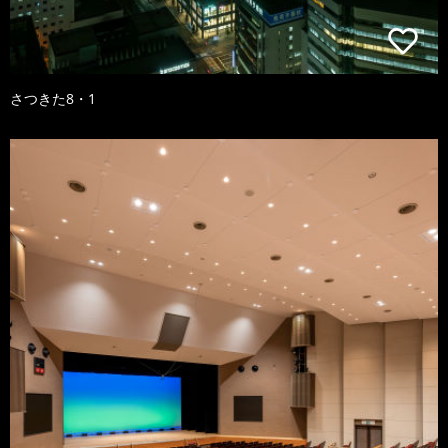
さつきた8・1