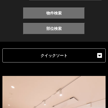
物件検索
部位検索
クイックソート