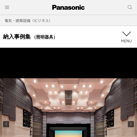
電気・建築設備（ビジネス）
納入事例集
（照明器具）