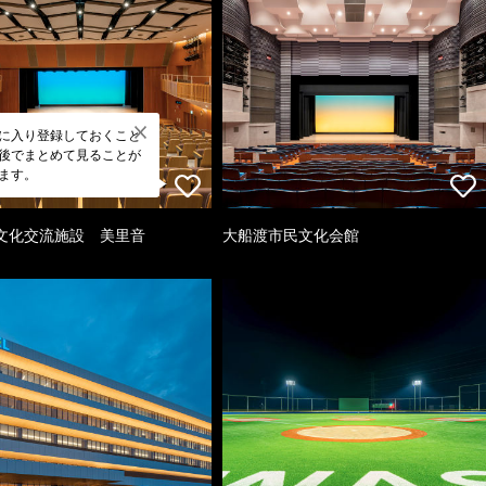
に入り登録しておくこと
後でまとめて見ることが
ます。
文化交流施設 美里音
大船渡市民文化会館