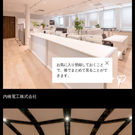
お気に入り登録しておくこと
で、後でまとめて見ることがで
きます。
内橋電工株式会社