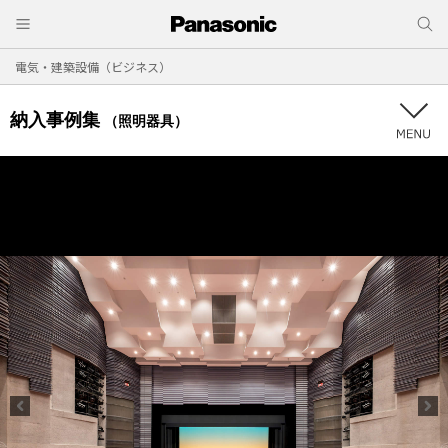
電気・建築設備（ビジネス）
納入事例集
（照明器具）