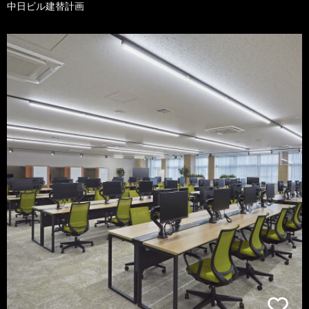
中日ビル建替計画