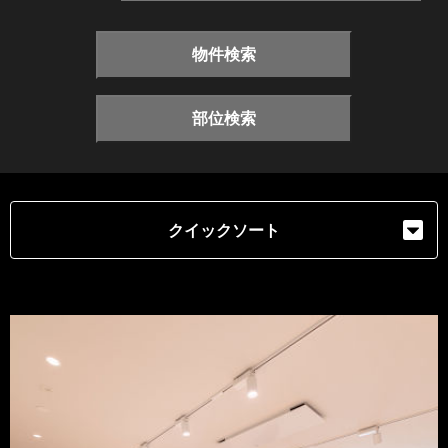
物件検索
部位検索
クイックソート