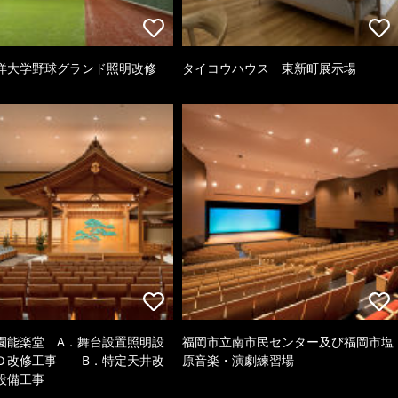
洋大学野球グランド照明改修
タイコウハウス 東新町展示場
園能楽堂 A．舞台設置照明設
福岡市立南市民センター及び福岡市塩
Ｄ改修工事 B．特定天井改
原音楽・演劇練習場
設備工事