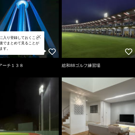
に入り登録しておくこと
後でまとめて見ることが
ます。
アーチ１３８
総和88ゴルフ練習場