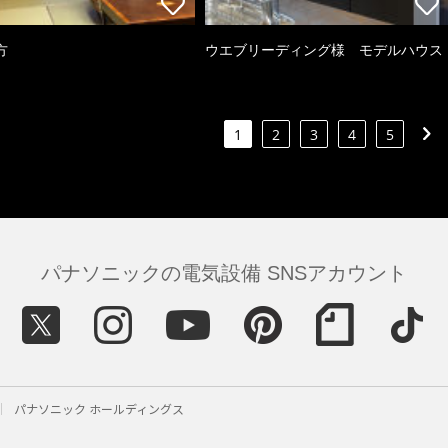
方
ウエブリーディング様 モデルハウス
1
2
3
4
5
パナソニックの電気設備 SNSアカウント
パナソニック ホールディングス