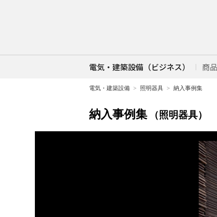
電気・建築設備（ビジネス）
商
電気・建築設備
照明器具
納入事例集
納入事例集
（照明器具）