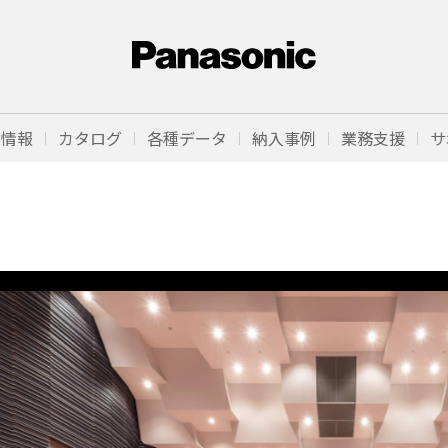
品情報
カタログ
各種データ
納入事例
業務支援
サ