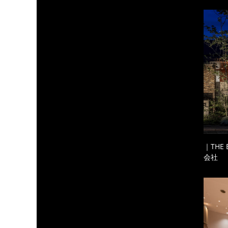
｜THE
会社