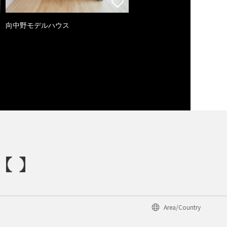
向中野モデルハウス
Area/Country