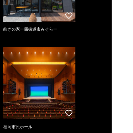
紡ぎの家ー四街道市みそらー
福岡市民ホール