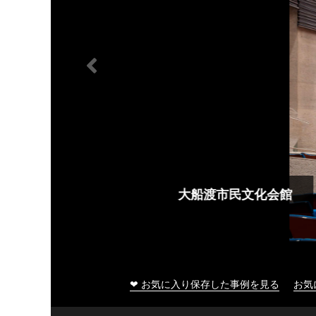
大船渡市民文化会館
❤ お気に入り保存した事例を見る
お気