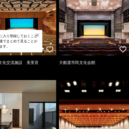
に入り登録しておくこと
後でまとめて見ることが
ます。
文化交流施設 美里音
大船渡市民文化会館