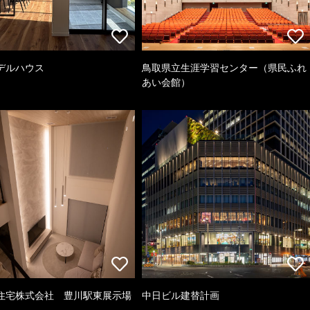
デルハウス
鳥取県立生涯学習センター（県民ふれ
あい会館）
住宅株式会社 豊川駅東展示場
中日ビル建替計画