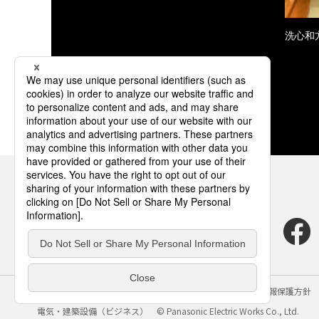
洗心和
サイトのご利用にあたって
クッキーポリシー
個人情報保護方針
電気・建築設備（ビジネス）
© Panasonic Electric Works Co., Ltd.