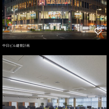
中日ビル建替計画