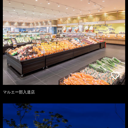
マルエー部入道店