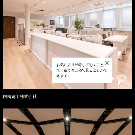
お気に入り登録しておくこと
で、後でまとめて見ることがで
きます。
内橋電工株式会社