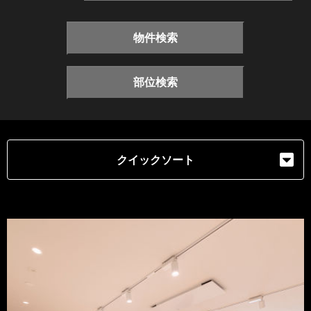
物件検索
部位検索
クイックソート