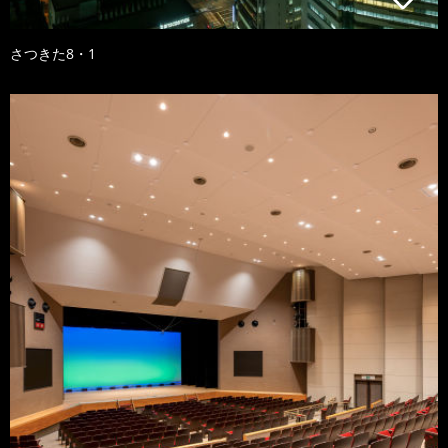
さつきた8・1