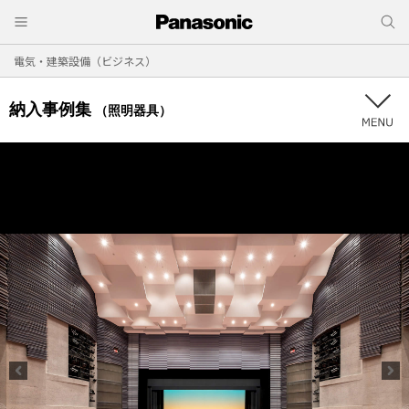
電気・建築設備（ビジネス）
納入事例集
（照明器具）