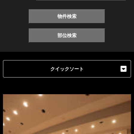
物件検索
部位検索
クイックソート