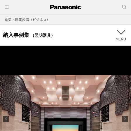
電気・建築設備（ビジネス）
納入事例集
（照明器具）