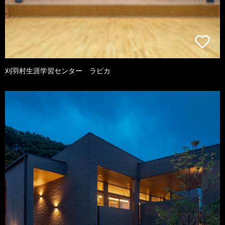
刈羽村生涯学習センター ラピカ