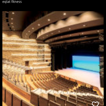
eqlat fitness