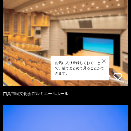
お気に入り登録しておくこと
で、後でまとめて見ることがで
きます。
門真市民文化会館ルミエールホール