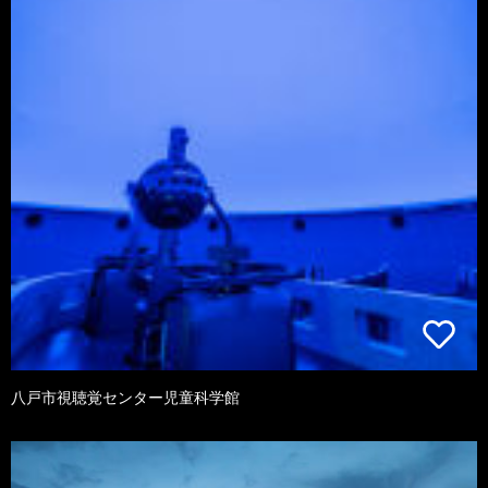
八戸市視聴覚センター児童科学館