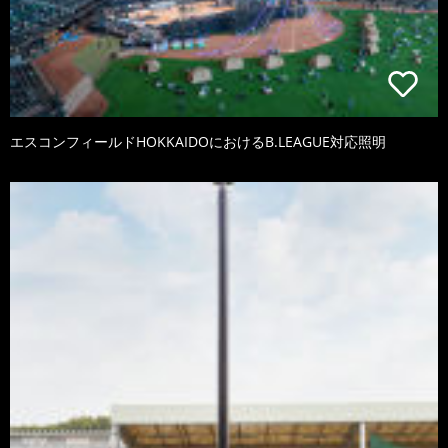
エスコンフィールドHOKKAIDOにおけるB.LEAGUE対応照明