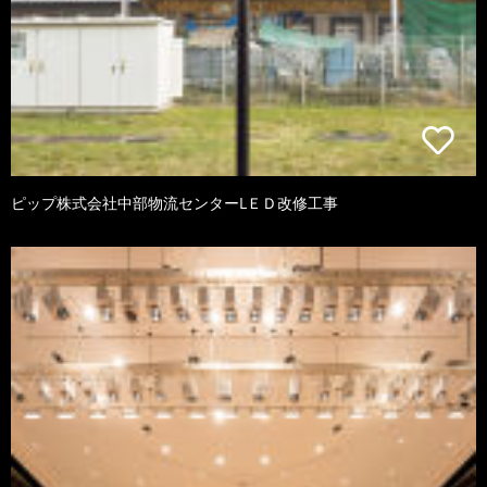
ピップ株式会社中部物流センターLＥＤ改修工事