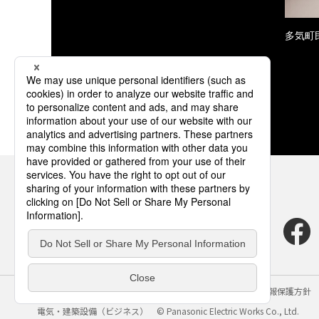
多気町民
サイトのご利用にあたって
クッキーポリシー
個人情報保護方針
電気・建築設備（ビジネス）
© Panasonic Electric Works Co., Ltd.