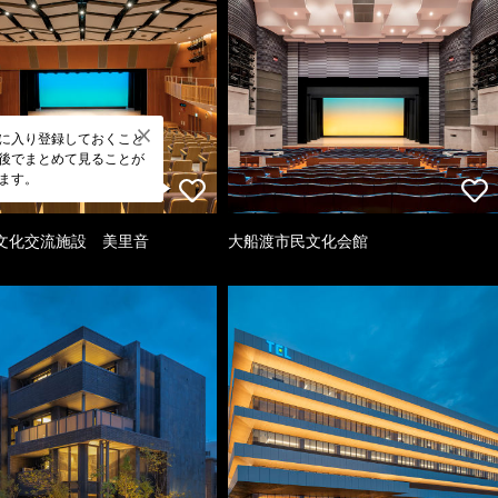
に入り登録しておくこと
後でまとめて見ることが
ます。
文化交流施設 美里音
大船渡市民文化会館