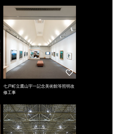
七戸町立鷹山宇一記念美術館等照明改
修工事