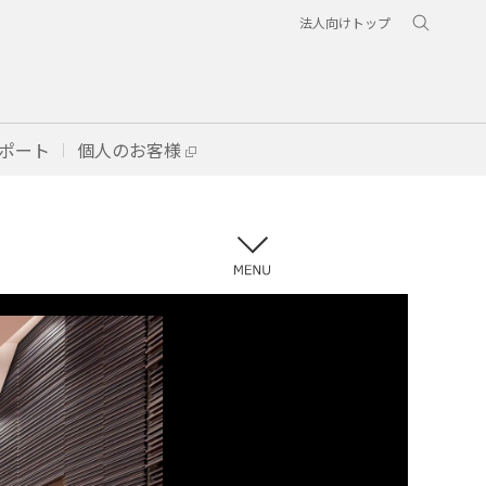
法人向けトップ
ポート
個人のお客様