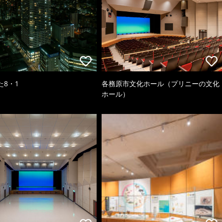
た8・1
各務原市文化ホール（プリニーの文化
ホール）