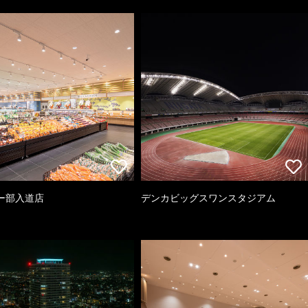
ー部入道店
デンカビッグスワンスタジアム