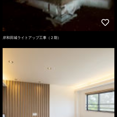
岸和田城ライトアップ工事（２期）