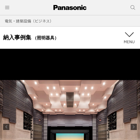
電気・建築設備（ビジネス）
納入事例集
（照明器具）