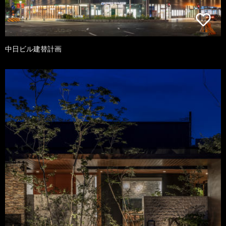
中日ビル建替計画