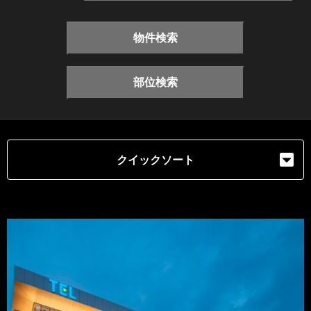
物件検索
部位検索
クイックソート