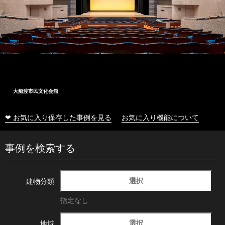
大船渡市民文化会館
❤ お気に入り保存した事例を見る
お気に入り機能について
事例を検索する
選択
建物分類
指定なし
選択
地域