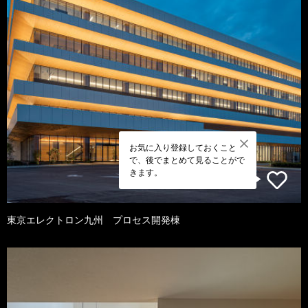
お気に入り登録しておくこと
で、後でまとめて見ることがで
きます。
東京エレクトロン九州 プロセス開発棟