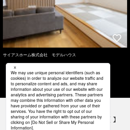
サイアスホーム株式会社 モデルハウス
1
2
3
4
5
パナソニックの電気設備 SNSアカウント