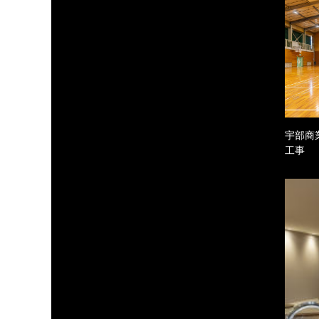
宇部商
工事