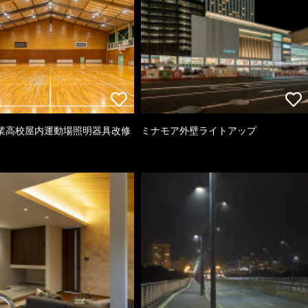
業高校屋内運動場照明器具改修
ミナモア外壁ライトアップ