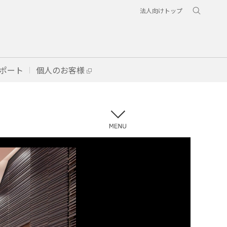
法人向けトップ
ポート
個人のお客様