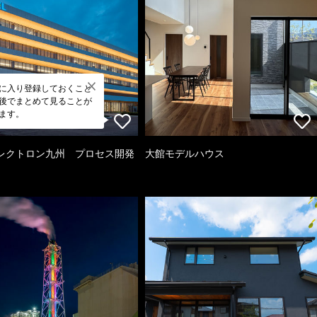
に入り登録しておくこと
後でまとめて見ることが
ます。
レクトロン九州 プロセス開発
大館モデルハウス