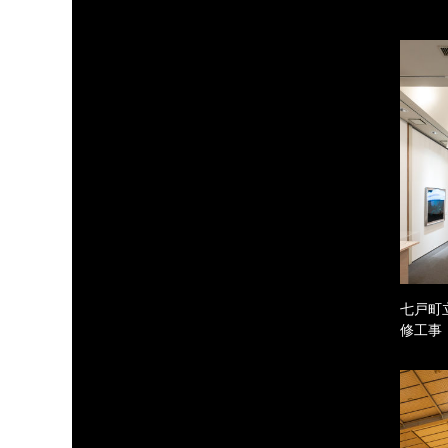
七戸町
修工事