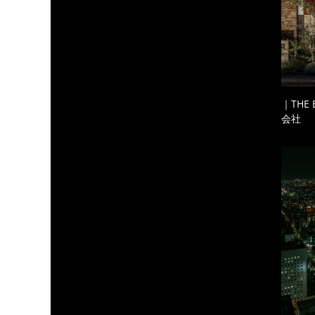
｜THE
会社