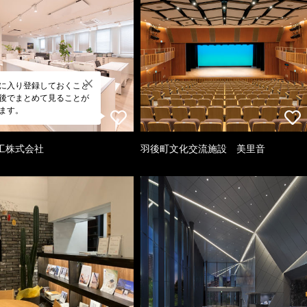
に入り登録しておくこと
後でまとめて見ることが
ます。
工株式会社
羽後町文化交流施設 美里音