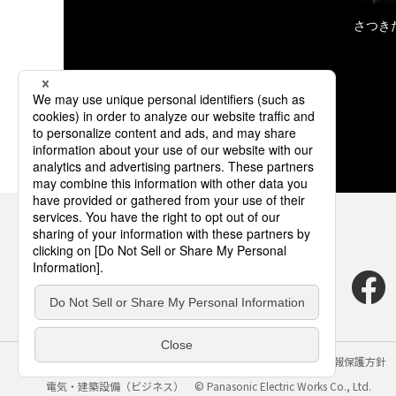
さつき
サイトのご利用にあたって
クッキーポリシー
個人情報保護方針
電気・建築設備（ビジネス）
© Panasonic Electric Works Co., Ltd.