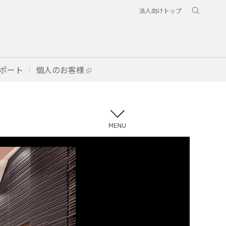
法人向けトップ
ポート
個人のお客様