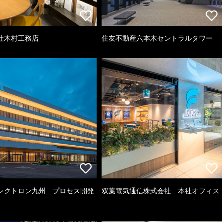
社木村工務店
住友不動産六本木セントラルタワー
レクトロン九州 プロセス開発
双葉電気通信株式会社 本社オフィス