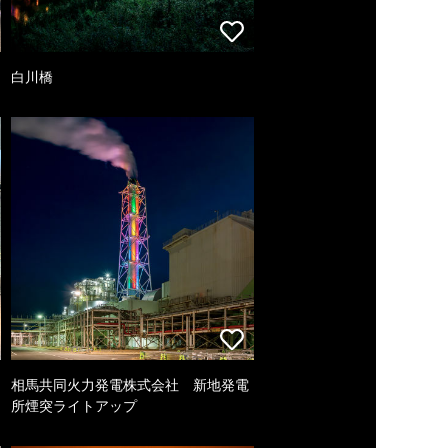
白川橋
相馬共同火力発電株式会社 新地発電
所煙突ライトアップ