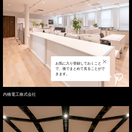
お気に入り登録しておくこと
で、後でまとめて見ることがで
きます。
内橋電工株式会社