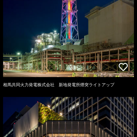
相馬共同火力発電株式会社 新地発電所煙突ライトアップ