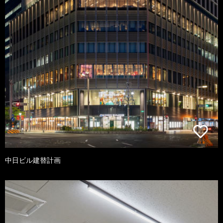
中日ビル建替計画