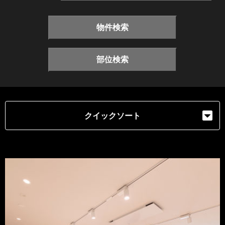
物件検索
部位検索
クイックソート