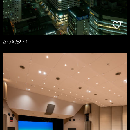
さつきた8・1