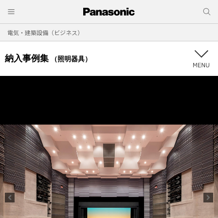
電気・建築設備（ビジネス）
納入事例集
（照明器具）