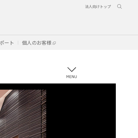
法人向けトップ
ポート
個人のお客様