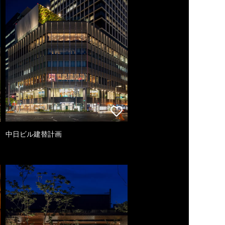
中日ビル建替計画