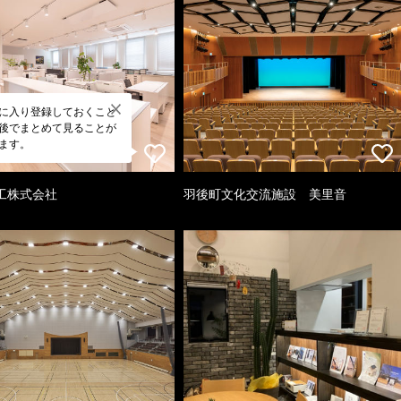
に入り登録しておくこと
後でまとめて見ることが
ます。
工株式会社
羽後町文化交流施設 美里音