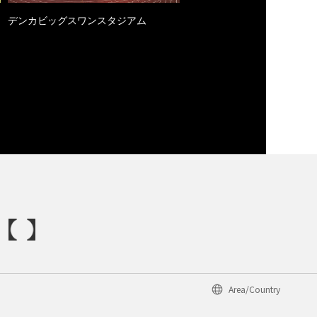
デンカビッグスワンスタジアム
Area/Country