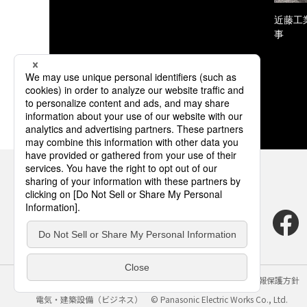
近藤工
事
サイトのご利用にあたって
クッキーポリシー
個人情報保護方針
電気・建築設備（ビジネス）
© Panasonic Electric Works Co., Ltd.