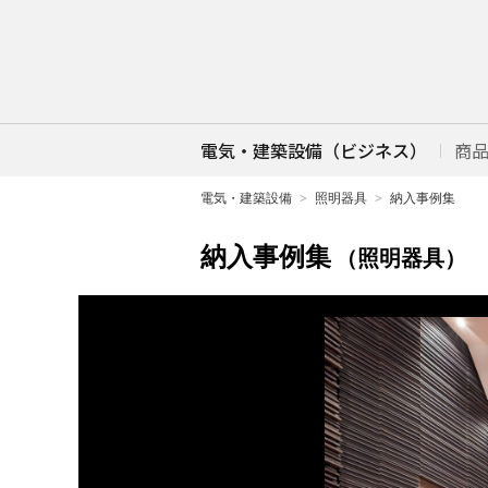
電気・建築設備（ビジネス）
商
電気・建築設備
照明器具
納入事例集
納入事例集
（照明器具）