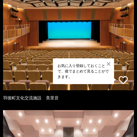
お気に入り登録しておくこと
で、後でまとめて見ることがで
きます。
羽後町文化交流施設 美里音