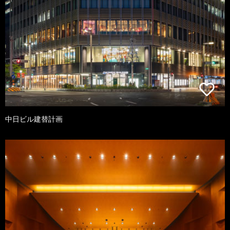
中日ビル建替計画