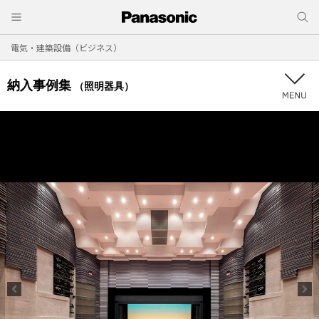
電気・建築設備（ビジネス）
納入事例集
（照明器具）