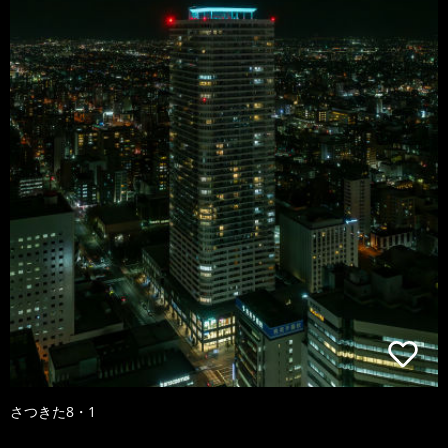
さつきた8・1