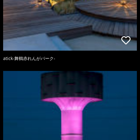
atick-舞鶴赤れんがパーク-