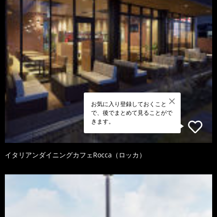
お気に入り登録しておくこと
で、後でまとめて見ることがで
きます。
イタリアンダイニングカフェRocca（ロッカ）