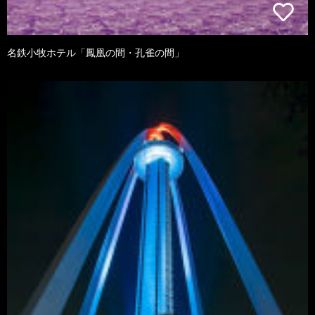
名鉄小牧ホテル「鳳凰の間・孔雀の間」