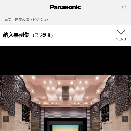
電気・建築設備（ビジネス）
納入事例集
（照明器具）