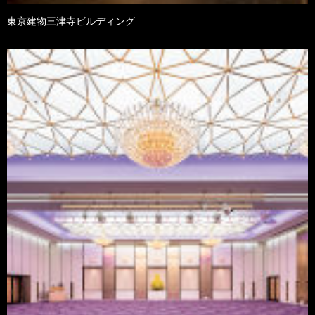
東京建物三津寺ビルディング