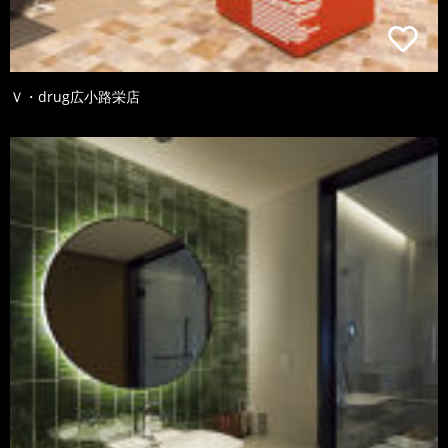
Ｖ・drug広小路栄店