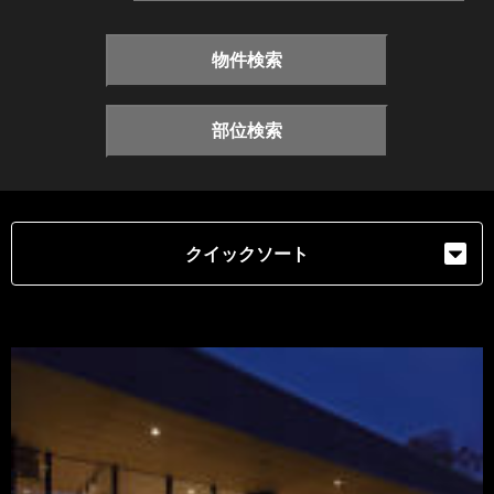
物件検索
部位検索
クイックソート