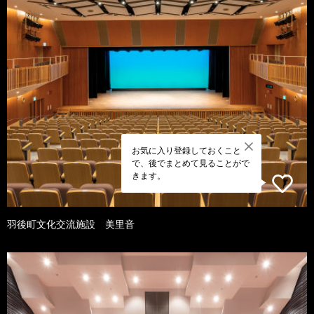
お気に入り登録しておくこと
で、後でまとめて見ることがで
きます。
羽後町文化交流施設 美里音