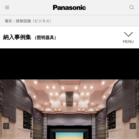
電気・建築設備（ビジネス）
納入事例集
（照明器具）