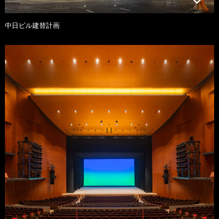
中日ビル建替計画