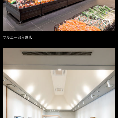
マルエー部入道店