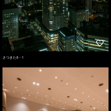
さつきた8・1