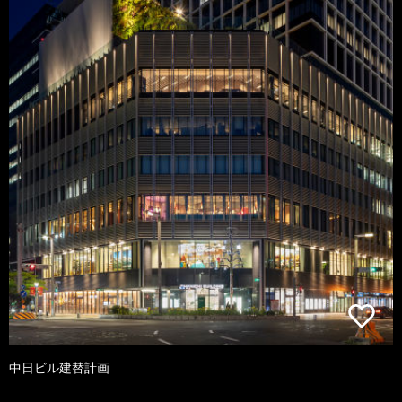
中日ビル建替計画