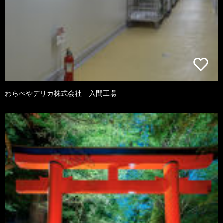
わらべやデリカ株式会社 入間工場