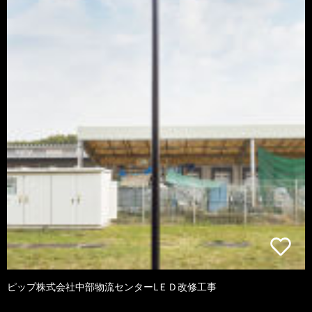
ピップ株式会社中部物流センターLＥＤ改修工事