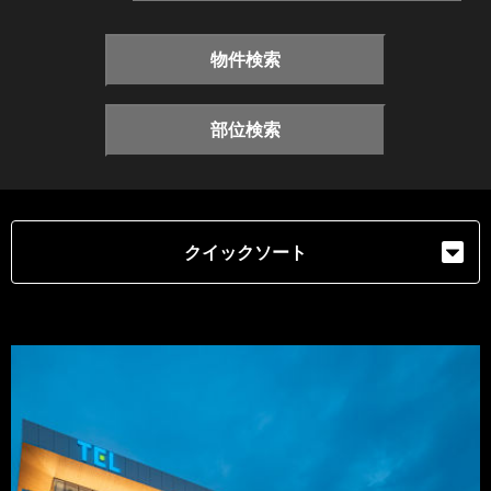
物件検索
部位検索
クイックソート