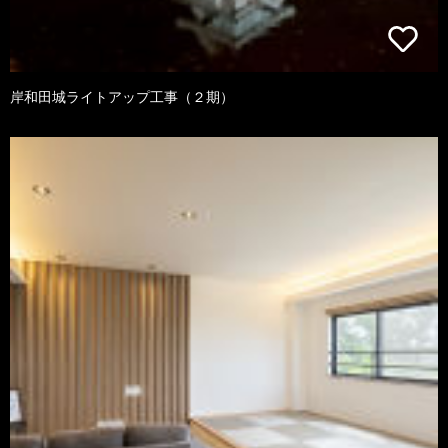
岸和田城ライトアップ工事（２期）