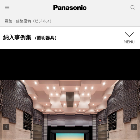
電気・建築設備（ビジネス）
納入事例集
（照明器具）