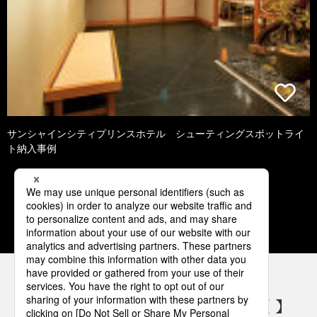
サンシャインシティプリンスホテル シューティングスポットライ
ト納入事例
1
2
3
4
パナソニックの電気設備 SNSアカウント