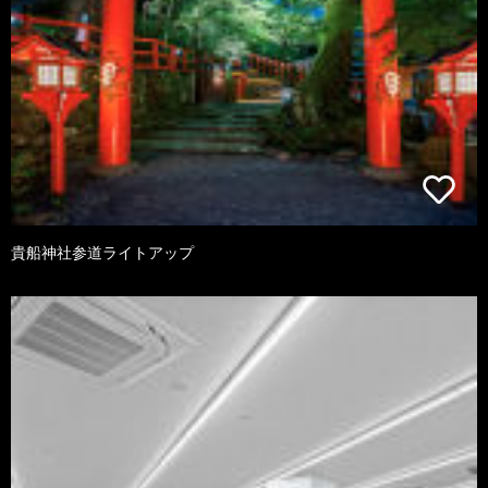
貴船神社参道ライトアップ