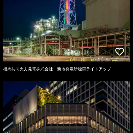
相馬共同火力発電株式会社 新地発電所煙突ライトアップ