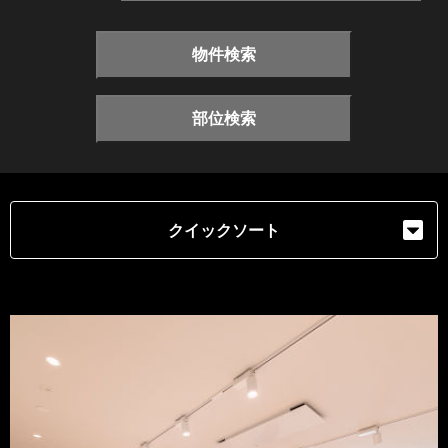
物件検索
部位検索
クイックソート