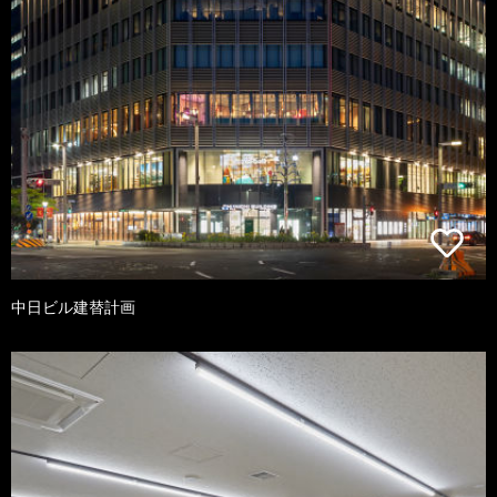
中日ビル建替計画