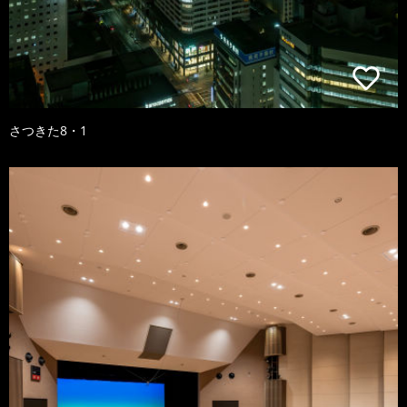
さつきた8・1