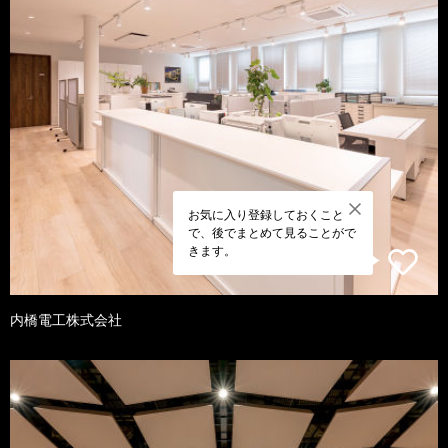
お気に入り登録しておくこと
で、後でまとめて見ることがで
きます。
内橋電工株式会社