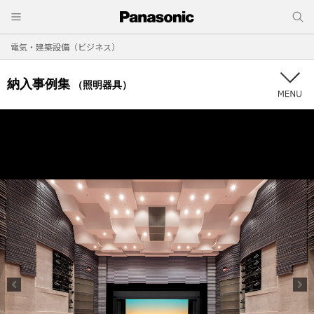
電気・建築設備（ビジネス）
納入事例集
（照明器具）