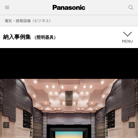
電気・建築設備（ビジネス）
納入事例集
（照明器具）