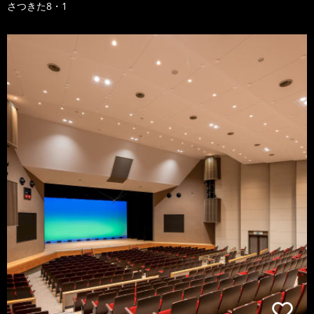
さつきた8・1