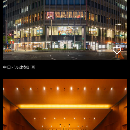
中日ビル建替計画