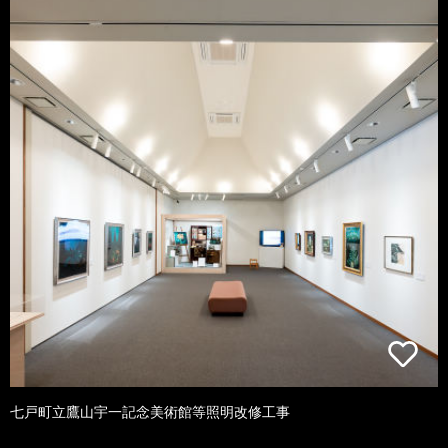
七戸町立鷹山宇一記念美術館等照明改修工事