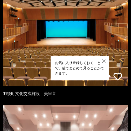
お気に入り登録しておくこと
で、後でまとめて見ることがで
きます。
羽後町文化交流施設 美里音