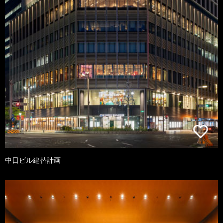
中日ビル建替計画