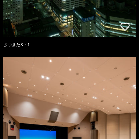
さつきた8・1