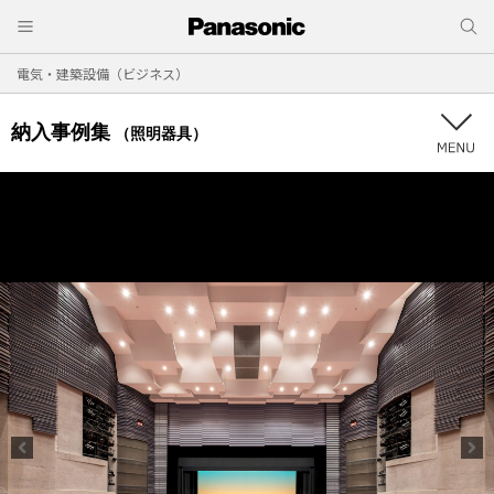
電気・建築設備（ビジネス）
納入事例集
（照明器具）