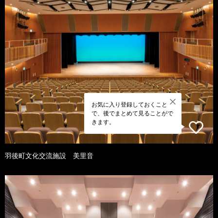
お気に入り登録しておくこと
で、後でまとめて見ることがで
きます。
羽後町文化交流施設 美里音