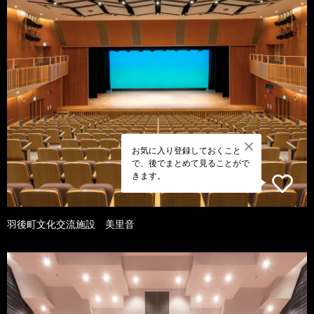
お気に入り登録しておくこと
で、後でまとめて見ることがで
きます。
羽後町文化交流施設 美里音