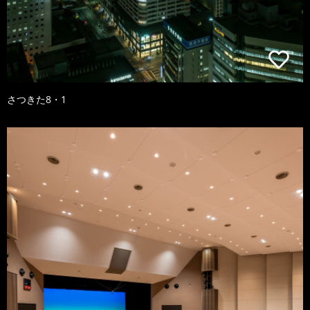
さつきた8・1