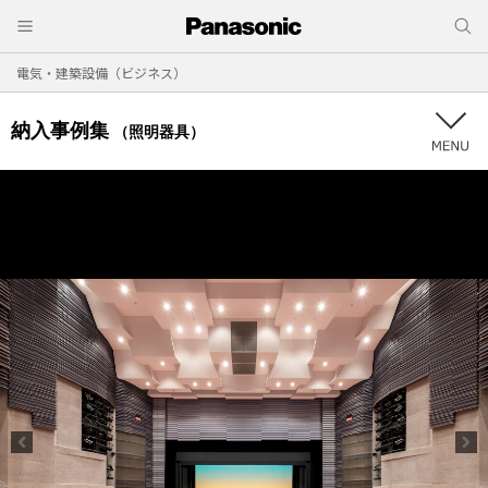
電気・建築設備（ビジネス）
納入事例集
（照明器具）