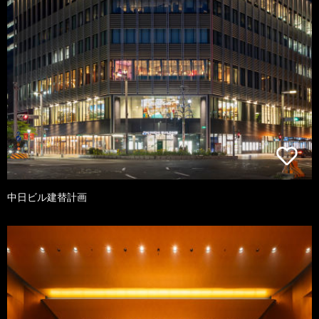
中日ビル建替計画