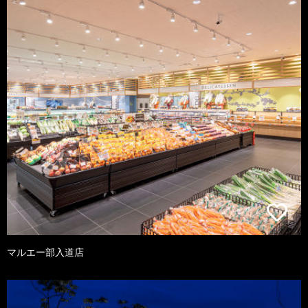
マルエー部入道店