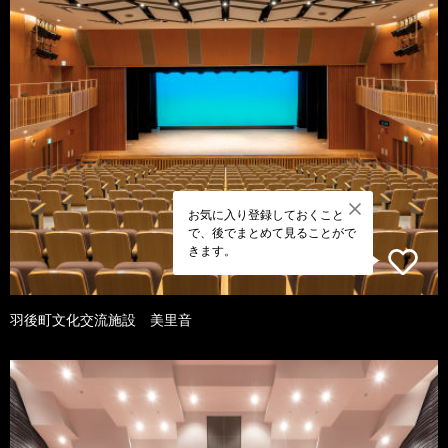
お気に入り登録しておくこと
で、後でまとめて見ることがで
きます。
羽後町文化交流施設 美里音