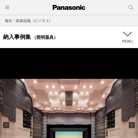
電気・建築設備（ビジネス）
納入事例集
（照明器具）