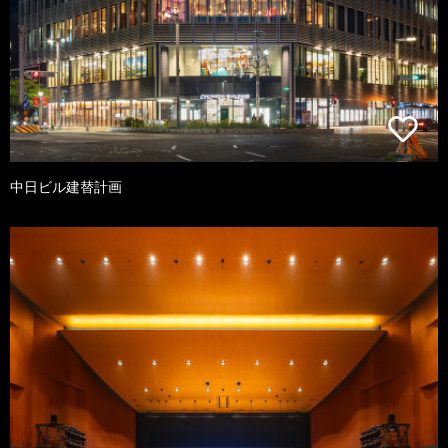
中日ビル建替計画