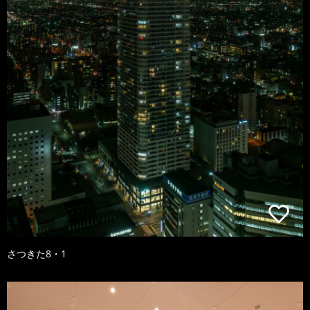
さつきた8・1