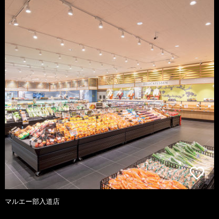
マルエー部入道店