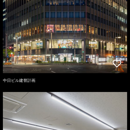
中日ビル建替計画