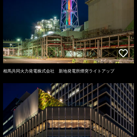
相馬共同火力発電株式会社 新地発電所煙突ライトアップ