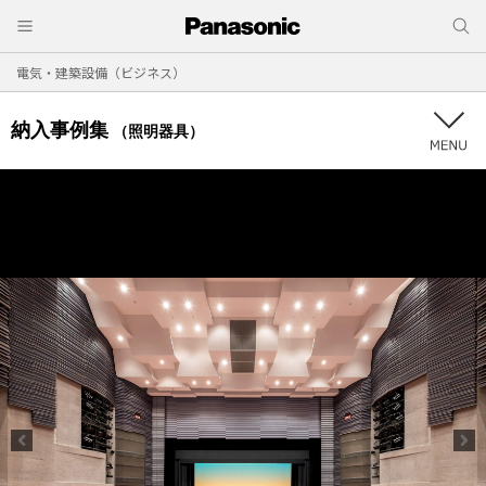
電気・建築設備（ビジネス）
納入事例集
（照明器具）