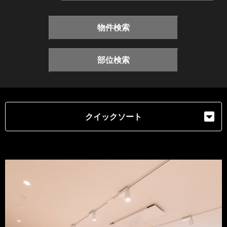
物件検索
部位検索
クイックソート