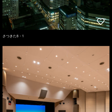
さつきた8・1