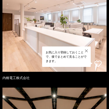
お気に入り登録しておくこと
で、後でまとめて見ることがで
きます。
内橋電工株式会社