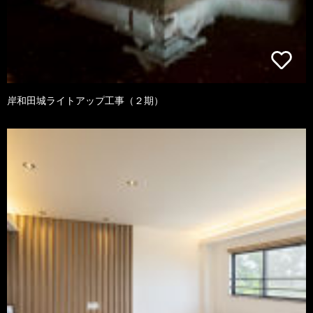
岸和田城ライトアップ工事（２期）