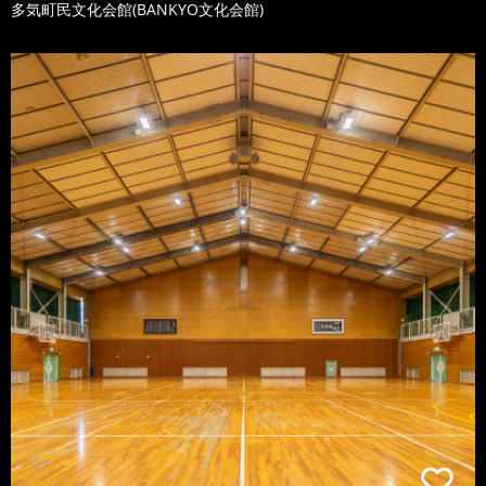
多気町民文化会館(BANKYO文化会館)