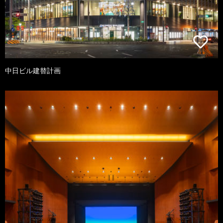
中日ビル建替計画