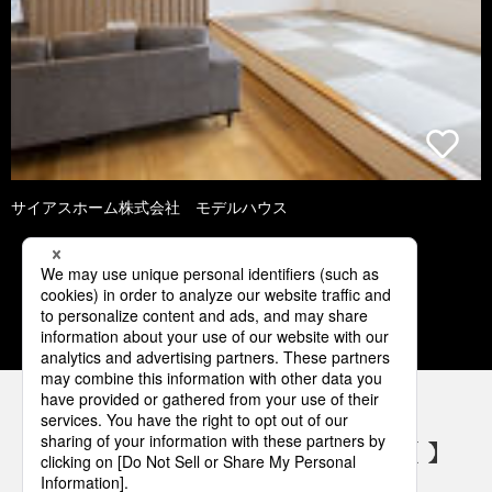
サイアスホーム株式会社 モデルハウス
1
2
3
4
5
パナソニックの電気設備 SNSアカウント