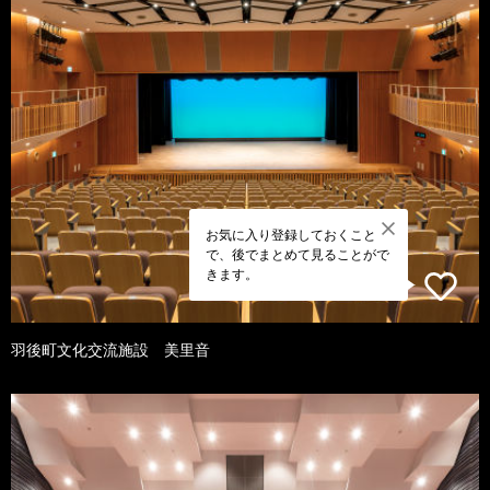
お気に入り登録しておくこと
で、後でまとめて見ることがで
きます。
羽後町文化交流施設 美里音