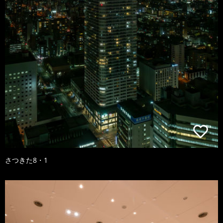
さつきた8・1