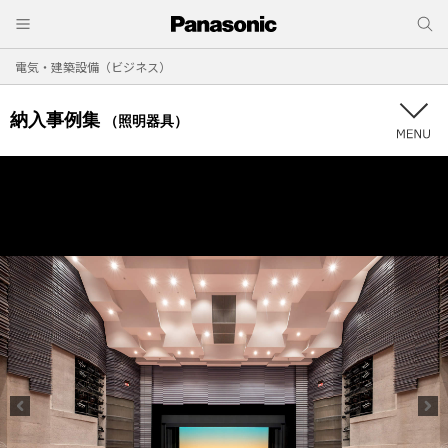
電気・建築設備（ビジネス）
納入事例集
（照明器具）