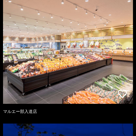
マルエー部入道店