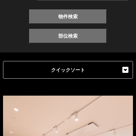
物件検索
部位検索
クイックソート