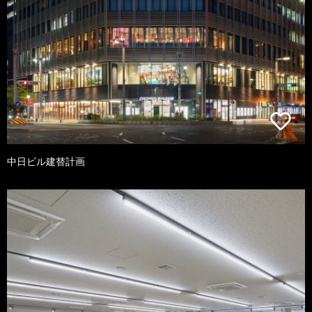
中日ビル建替計画