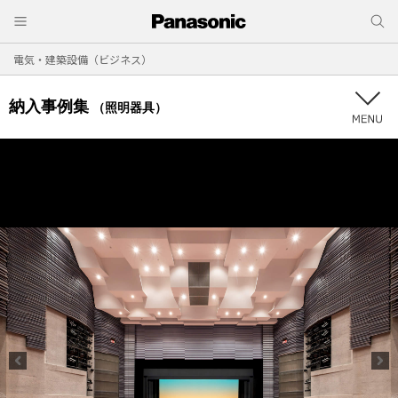
電気・建築設備（ビジネス）
納入事例集
（照明器具）