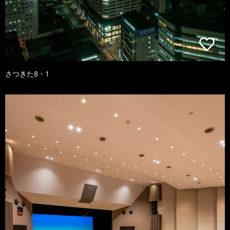
さつきた8・1