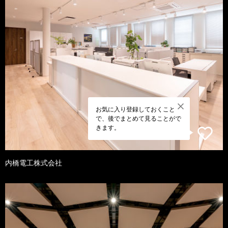
お気に入り登録しておくこと
で、後でまとめて見ることがで
きます。
内橋電工株式会社